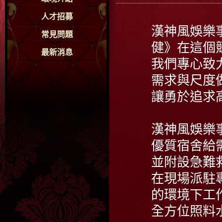
人才招募
漢神風娛樂
常見問題
健》在這個
最新消息
我們專心致
需求與尺度
讓勇於追求
漢神風娛樂
優質宿舍給
並附設急難
在現場派駐
的環境下工
全方位照料