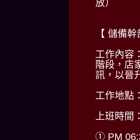
放）
【 儲備幹
工作內容
階段，店
訊，以晉
工作地點
上班時間：
① PM 06: