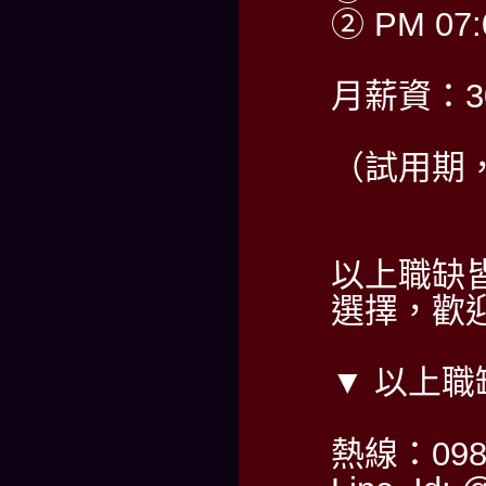
② PM 07:
月薪資：30
（試用期，
以上職缺
選擇，歡迎
▼ 以上
熱線：0985