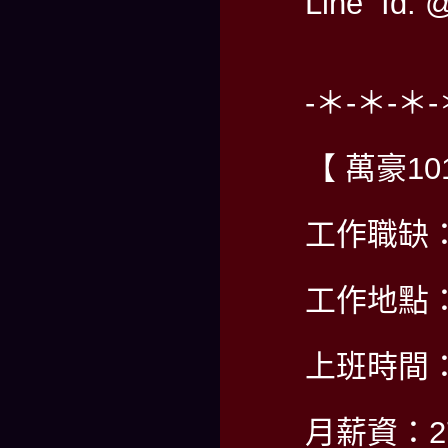
Line Id: 
-＊-＊-＊-
【 萬豪1
工作職缺
工作地點
上班時間
月薪資：2