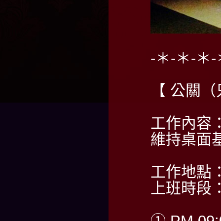
-＊-＊-＊-
【 公關
工作內容
維持桌面
工作地點
上班時段
① PM 09: