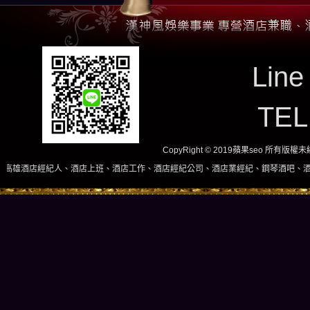
Line
TE
CopyRight © 2019蘋果seo 所有版
、酒店上班、酒店工作、酒店經紀公司、酒店業經紀、鋼琴酒吧、酒店小姐、酒店兼職當