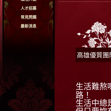
人才招募
常見問題
最新消息
高雄優質團
生活難熬
路！
生活中總