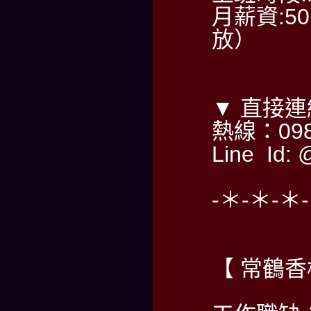
月薪資:50
放）
▼ 直接
熱線：098
Line Id: 
-＊-＊-＊
【 常鶴