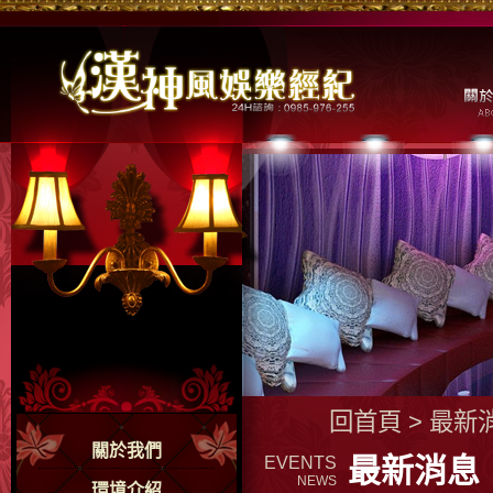
回首頁
>
最新
關於我們
最新消息
EVENTS
NEWS
環境介紹