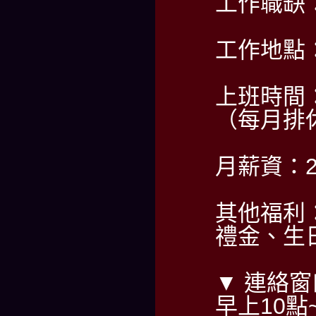
工作職缺
工作地點
上班時間：2
（每月排
月薪資：2
其他福利
禮金、生
▼ 連絡窗
早上10點~