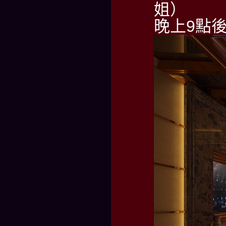
姐）
晚上9點後請