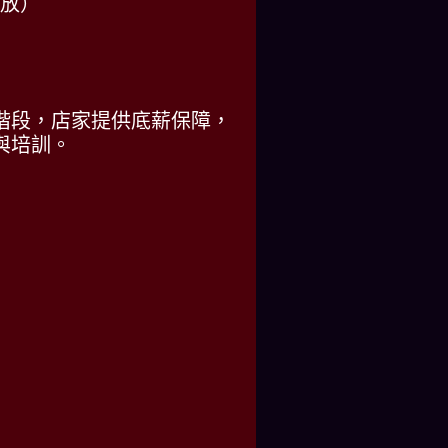
發放）
階段，店家提供底薪保障，
與培訓。