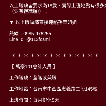
以上職缺皆要求滿18歲，實際上班地點有很多選
（要有禮貌喔!）：
▼ 以上職缺請直接連絡孫華姐姐
熱線：0985-976255
Line Id: @113fcsmi
-＊-＊-＊-＊-＊-＊-＊-＊-＊-＊-＊-＊-＊-＊-
【 萬豪101會計人員 】
工作職缺：全職或兼職
工作地點：台南市中西區忠義路二段145號
上班時間：每月排休5天