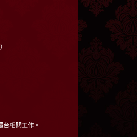
右）
櫃台相關工作。