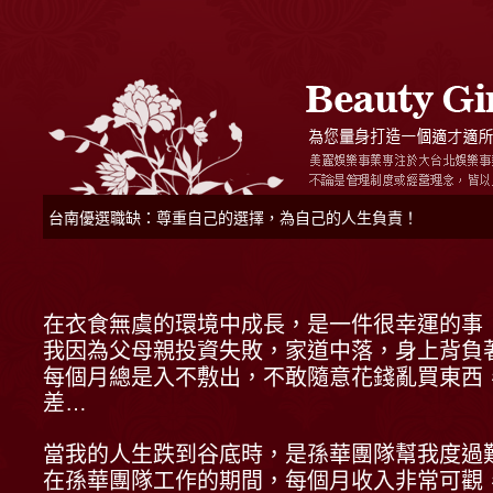
台南優選職缺：尊重自己的選擇，為自己的人生負責！
在衣食無虞的環境中成長，是一件很幸運的事
我因為父母親投資失敗，家道中落，身上背負
每個月總是入不敷出，不敢隨意花錢亂買東西
差…
當我的人生跌到谷底時，是孫華團隊幫我度過
在孫華團隊工作的期間，每個月收入非常可觀