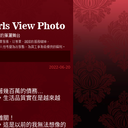
2022-06-20
著幾百萬的債務…
，生活品質實在是越來越
難關！
，這是以前的我無法想像的