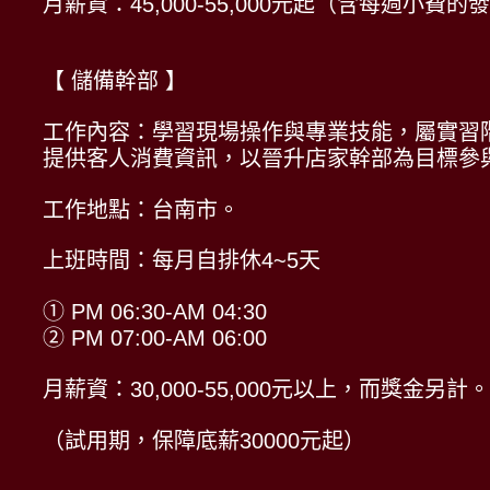
月薪資：45,000-55,000元起（含每週小費的
【 儲備幹部 】
工作內容：學習現場操作與專業技能，屬實習
提供客人消費資訊，以晉升店家幹部為目標參
工作地點：台南市。
上班時間：每月自排休4~5天
① PM 06:30-AM 04:30
② PM 07:00-AM 06:00
月薪資：30,000-55,000元以上，而獎金另計。
（試用期，保障底薪30000元起）