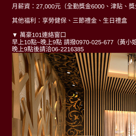
月薪資：27,000元（全勤獎金6000、津貼、
其他福利：享勞健保、三節禮金、生日禮盒
▼ 萬豪101連絡窗口
早上10點~晚上9點 請撥0970-025-677（黃小
晚上9點後請洽06-2216385