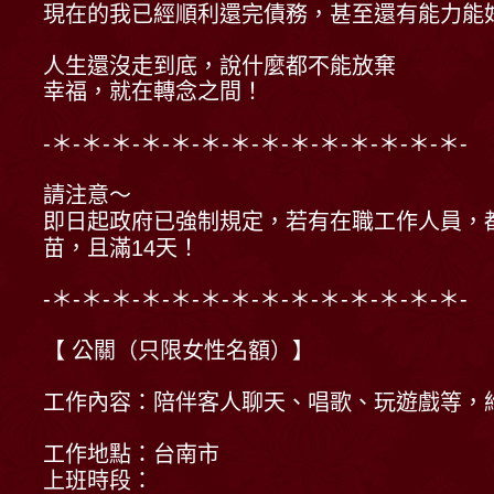
現在的我已經順利還完債務，甚至還有能力能
人生還沒走到底，說什麼都不能放棄
幸福，就在轉念之間！
-＊-＊-＊-＊-＊-＊-＊-＊-＊-＊-＊-＊-＊-＊-
請注意～
即日起政府已強制規定，若有在職工作人員，
苗，且滿14天！
-＊-＊-＊-＊-＊-＊-＊-＊-＊-＊-＊-＊-＊-＊-
【 公關（只限女性名額）】
工作內容：陪伴客人聊天、唱歌、玩遊戲等，
工作地點：台南市
上班時段：