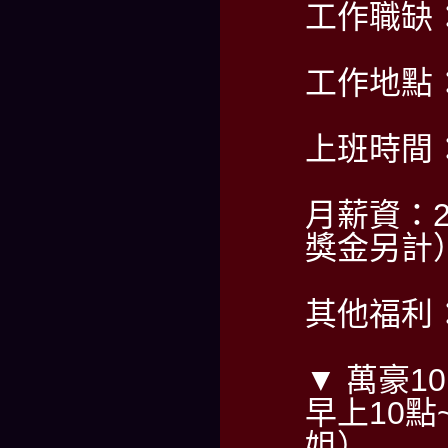
工作職缺
工作地點
上班時間
月薪資：2
獎金另計
其他福利
▼ 萬豪1
早上10點~
姐）