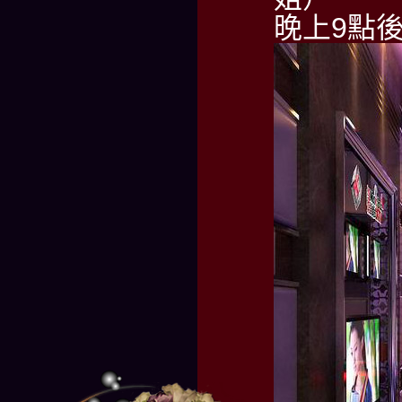
晚上9點後請