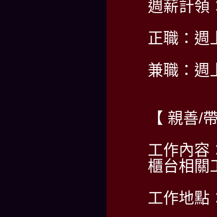
週薪計領：5
正職：週
兼職：週
【 親善
工作內容
櫃台相關
工作地點