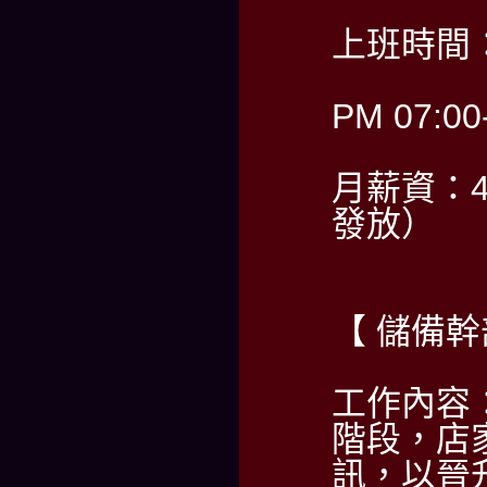
上班時間：
PM 07:00
月薪資：4
發放）
【 儲備幹
工作內容
階段，店
訊，以晉