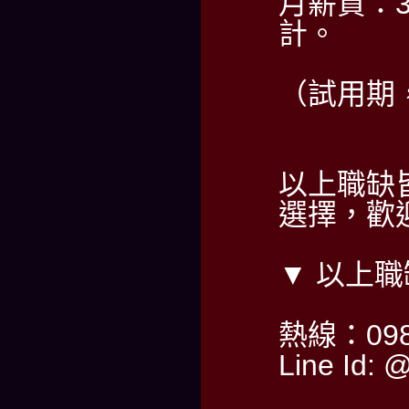
月薪資：30
計。
（試用期，
以上職缺
選擇，歡迎
▼ 以上
熱線：098
Line Id: 