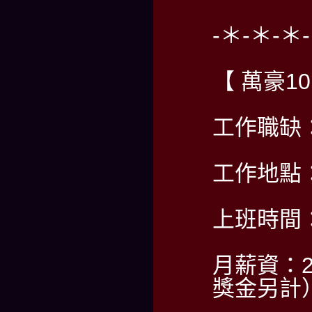
-＊-＊-＊
【 萬豪1
工作職缺
工作地點
上班時間
月薪資：2
獎金另計