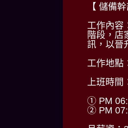
【 儲備幹
工作內容
階段，店
訊，以晉
工作地點
上班時間
① PM 06:
② PM 07: