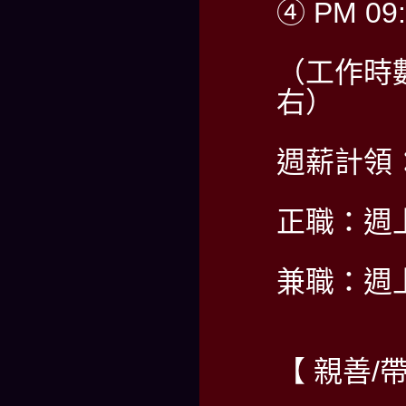
④ PM 09:
（工作時
右）
週薪計領：5
正職：週
兼職：週
【 親善