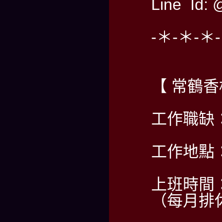
Line Id: 
-＊-＊-＊
【 常鶴
工作職缺
工作地點
上班時間：2
（每月排