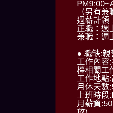
PM9:00~
（另有兼
週薪計領：6
正職：週
兼職：週
● 職缺:
工作內容
檯相關工
工作地點
月休天數:
上班時段:PM
月薪資:50
放)