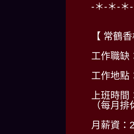
-＊-＊-＊
【 常鶴
工作職缺
工作地點
上班時間：2
（每月排
月薪資：2