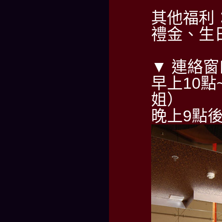
其他福利
禮金、生
▼ 連絡窗
早上10點~
姐）
晚上9點後請