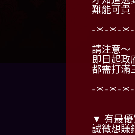
難能可貴
-＊-＊-＊
請注意～
即日起政
都需打滿
-＊-＊-＊
▼ 有最優
誠徴想賺