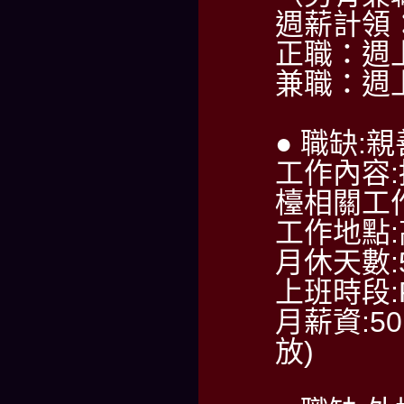
週薪計領：6
正職：週
兼職：週
● 職缺:
工作內容
檯相關工
工作地點
月休天數:
上班時段:PM
月薪資:50
放)