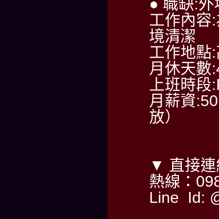
● 職缺:
工作內容
境清潔
工作地點
月休天數:
上班時段:PM
月薪資:50
放）
▼ 直接
熱線：098
Line Id: 