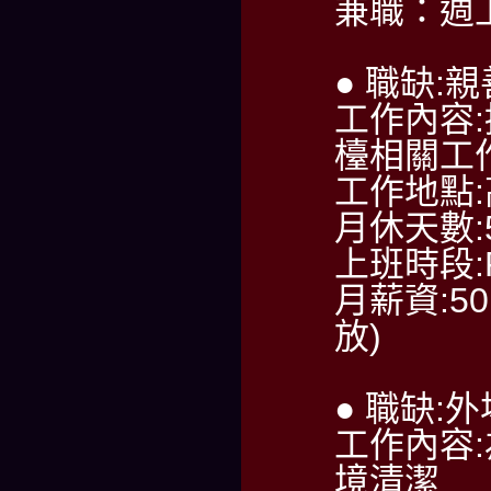
兼職：週
● 職缺:
工作內容
檯相關工
工作地點
月休天數:
上班時段:PM
月薪資:50
放)
● 職缺:
工作內容
境清潔