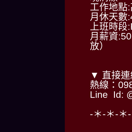
工作地點
月休天數:
上班時段:PM
月薪資:50
放）
▼ 直接
熱線：098
Line Id: 
-＊-＊-＊