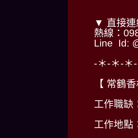
▼ 直接
熱線：098
Line Id: 
-＊-＊-＊
【 常鶴
工作職缺
工作地點