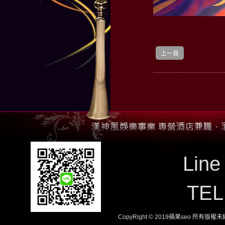
上一頁
Line
TE
CopyRight © 2019蘋果seo 所有版