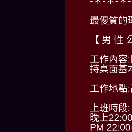
-＊-＊-＊
最優質的
【 男 性 
工作內容
持桌面基
工作地點
上班時段:
晚上22:0
PM 22:00