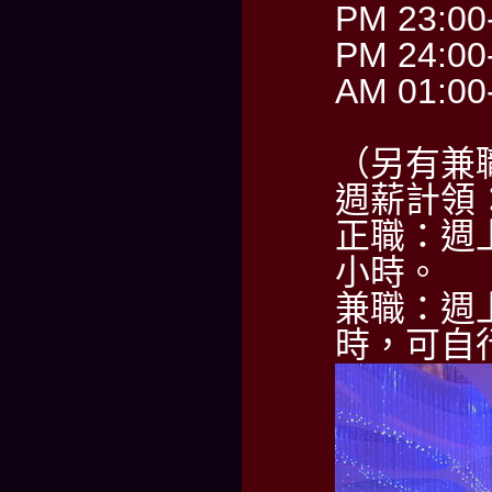
PM 23:00
PM 24:00
AM 01:00
（另有兼
週薪計領：6
正職：週上
小時。
兼職：週
時，可自