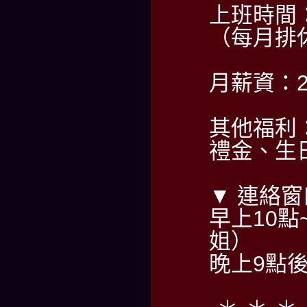
上班時間：2
（每月排
月薪資：2
其他福利
禮金、生
▼ 連絡窗
早上10點~
姐）
晚上9點後請