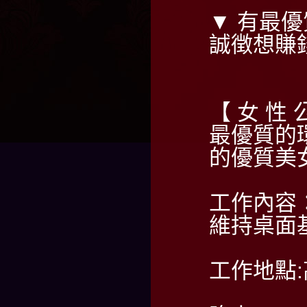
▼ 有最優
誠徴想賺
【 女 性 
最優質的
的優質美
工作內容
維持桌面
工作地點