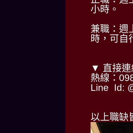
小時。
兼職：週
時，可自
▼ 直接
熱線：098
Line Id: 
以上職缺