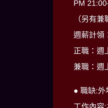
PM 21:00
（另有兼
週薪計領：6
正職：週
兼職：週
● 職缺:
工作內容