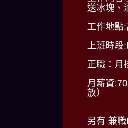
送冰塊、
工作地點
上班時段:PM
正職：月排
月薪資:7
放）
另有 兼