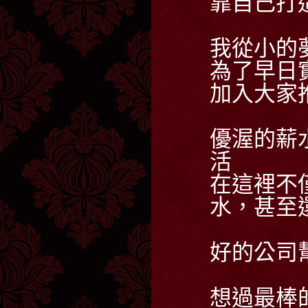
靠自己打
我從小的
為了早日
加入大家
優渥的薪
活
在這裡不
水，甚至
好的公司
想過最棒