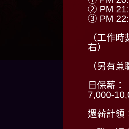
② PM 21:
③ PM 22:
（工作時
右）
（另有兼
日保薪：
7,000-1
週薪計領：5