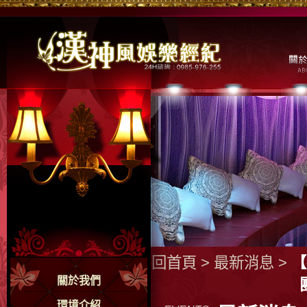
回首頁
>
最新消息
>
【
關於我們
環境介紹