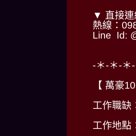
▼ 直接
熱線：098
Line Id: 
-＊-＊-＊
【 萬豪1
工作職缺
工作地點