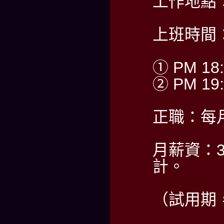
工作地點
上班時間
① PM 18:
② PM 19:
正職：每
月薪資：30
計。
（試用期，