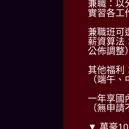
兼職：以
實習各工
兼職班可
薪資算法：
公佈調整
其他福利
（端午、
一年享國
（無申請
▼ 萬豪1