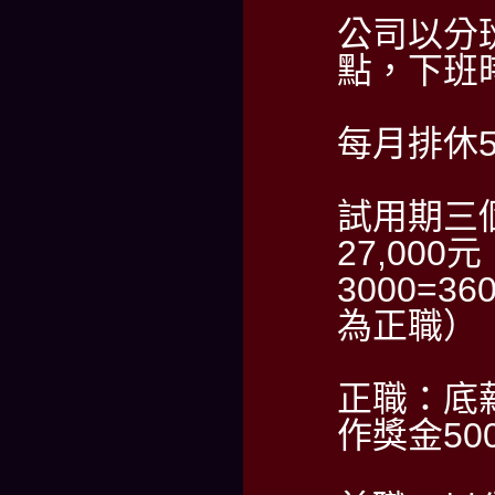
公司以分班
點，下班時
每月排休
試用期三
27,00
3000=
為正職）
正職：底薪
作獎金500