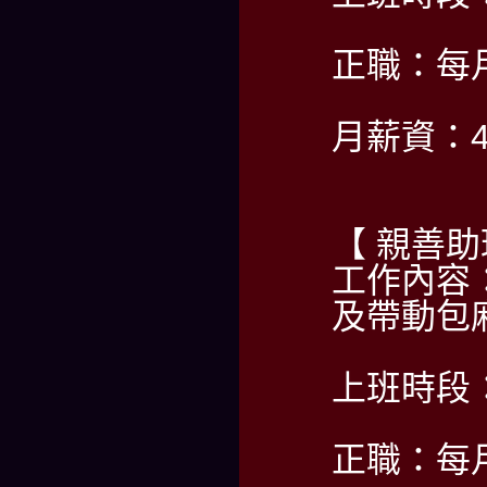
正職：每
月薪資：40
【 親善
工作內容
及帶動包
上班時段：P
正職：每