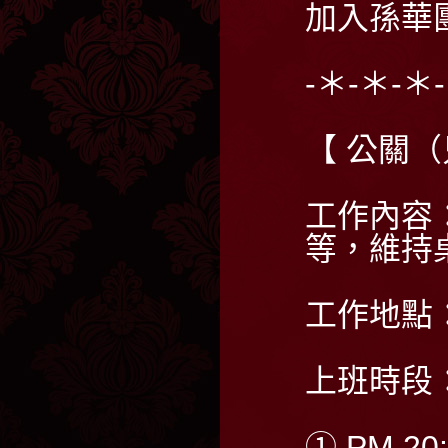
加入孫華
-＊-＊-＊
【 公關
工作內容
等，維持
工作地點
上班時段
① PM 20: