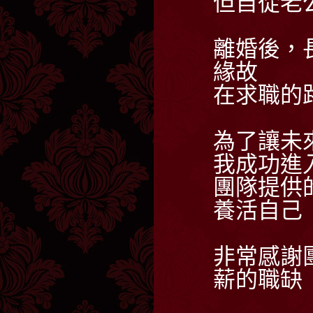
但自從老
離婚後，
緣故
在求職的
為了讓未
我成功進
團隊提供
養活自己
非常感謝
薪的職缺