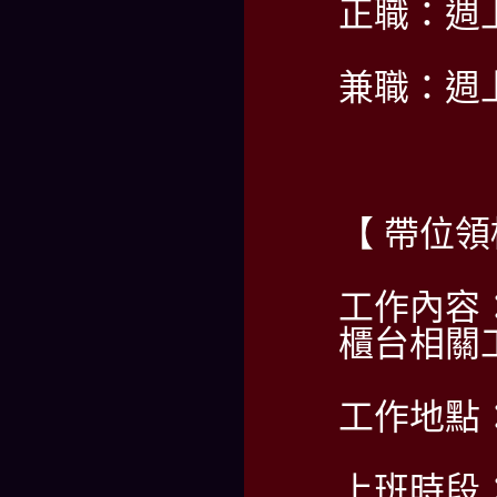
正職：週
兼職：週
【 帶位
工作內容
櫃台相關
工作地點
上班時段：P