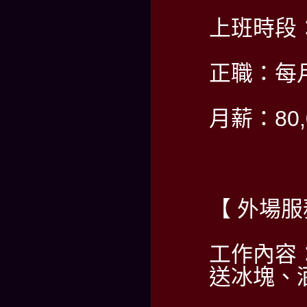
上班時段：P
正職：每
月薪：80,0
【 外場服
工作內容
送冰塊、