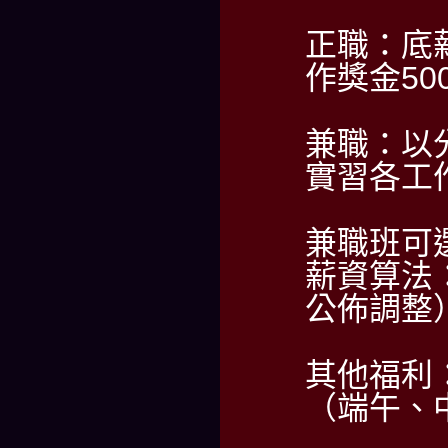
正職：底薪
作獎金500
兼職：以
實習各工
兼職班可
薪資算法：
公佈調整
其他福利
（端午、