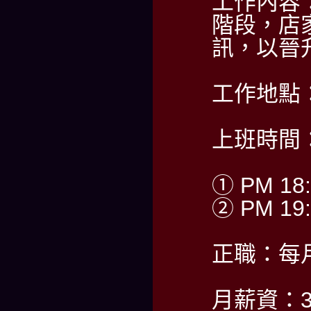
工作內容
階段，店
訊，以晉
工作地點
上班時間
① PM 18:
② PM 19:
正職：每
月薪資：30