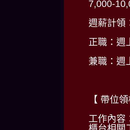
7,000-1
週薪計領：5
正職：週
兼職：週
【 帶位
工作內容
櫃台相關