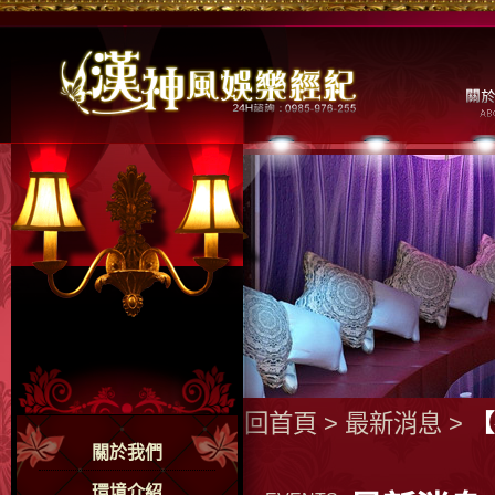
回首頁
>
最新消息
>
【
關於我們
環境介紹