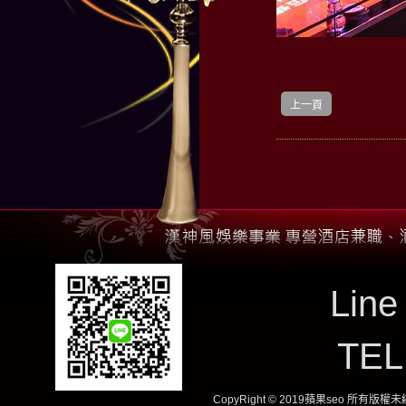
上一頁
Line
TE
CopyRight © 2019蘋果seo 所有版