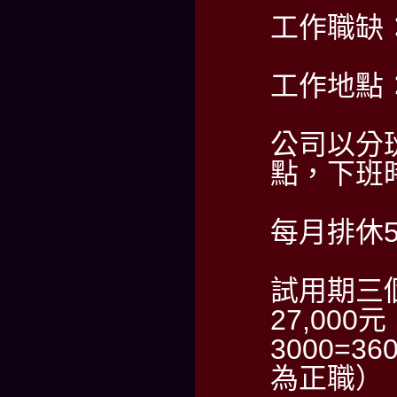
工作職缺
工作地點
公司以分班
點，下班時
每月排休
試用期三
27,00
3000=
為正職）