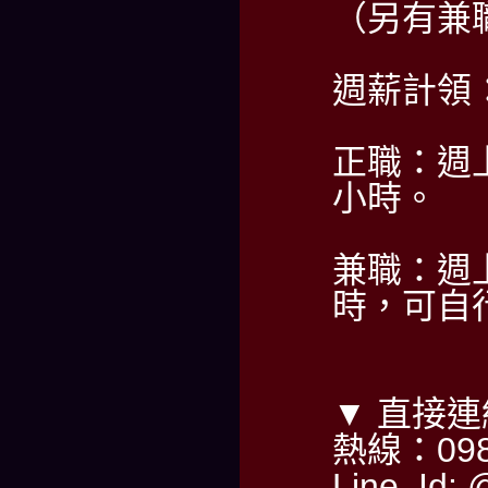
（另有兼
週薪計領：6
正職：週上
小時。
兼職：週
時，可自
▼ 直接
熱線：098
Line Id: 