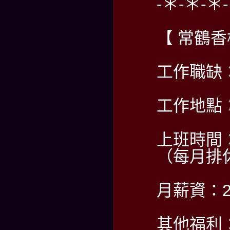
-＊-＊-＊
【 常鶴
工作職缺
工作地點
上班時間：2
（每月排
月薪資：2
其他福利