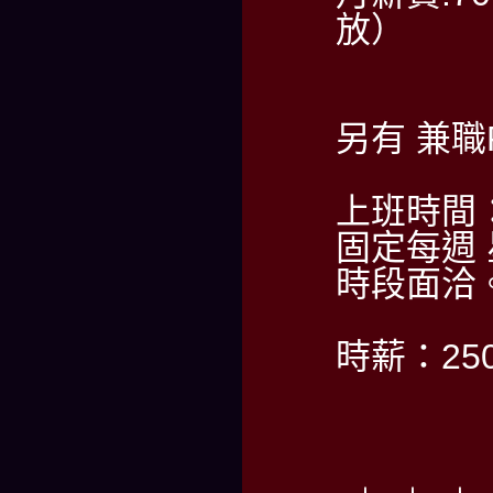
放）
另有 兼
上班時間
固定每週
時段面洽
時薪：2