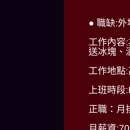
● 職缺:
工作內容
送冰塊、
工作地點
上班時段:PM
正職：月排
月薪資:7