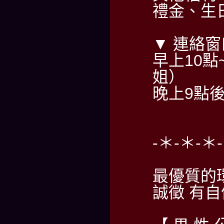
禮金、生
▼ 連絡窗
早上10點~
姐）
晚上9點後請
-＊-＊-＊
最優質的
誠徵 有