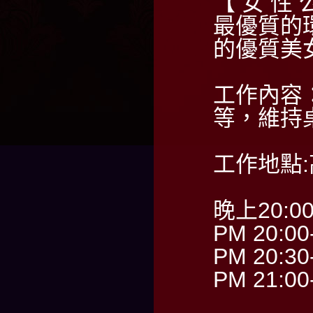
【 女 性 
最優質的
的優質美
工作內容
等，維持
工作地點
晚上20:0
PM 20:00
PM 20:30
PM 21:00