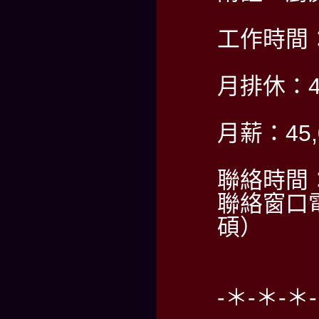
工作時間：P
月排休：
月薪：45,
聯絡時間：P
聯絡窗口電
碩）
-＊-＊-＊