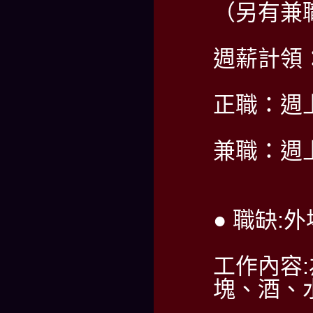
（另有兼
週薪計領：6
正職：週
兼職：週
● 職缺:
工作內容
塊、酒、