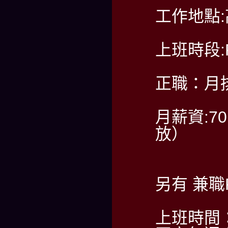
工作地點
上班時段:PM
正職：月排
月薪資:7
放）
另有 兼
上班時間