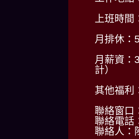
上班時間：P
月排休：
月薪資：3
計）
其他福利
聯絡窗口：A
聯絡電話：0
聯絡人：