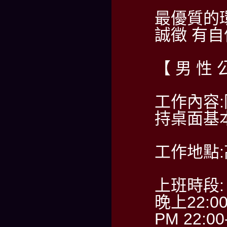
最優質的
誠徵 有
【 男 性 
工作內容
持桌面基
工作地點
上班時段:
晚上22:0
PM 22:00