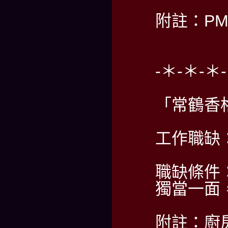
附註：PM2
-＊-＊-＊
「常鶴香
工作職缺
職缺條件
獨當一面
附註：廚