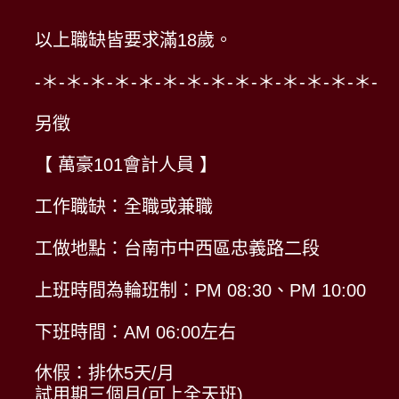
以上職缺皆要求滿18歲。
-＊-＊-＊-＊-＊-＊-＊-＊-＊-＊-＊-＊-＊-＊-
另徵
【 萬豪101會計人員 】
工作職缺：全職或兼職
工做地點：台南市中西區忠義路二段
上班時間為輪班制：PM 08:30、PM 10:00
下班時間：AM 06:00左右
休假：排休5天/月
試用期三個月(可上全天班)