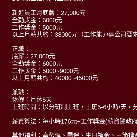
新進員工月底薪：27,000元
全勤獎金：6000元
工作獎金：5000元
以上月薪共約：38000元（工作能力達公司要
正職：
底薪：27,000元
全勤獎金：6000元
工作獎金：5000~9000元
以上月薪共約：40000~45000元
兼職：
休假：月休5天
上班時間：以分班制上班，上班5-6小時/天
薪資算法：每小時176元+工作獎金(薪資隨政
其他福利：享勞健、團保、生日禮金、三節禮金