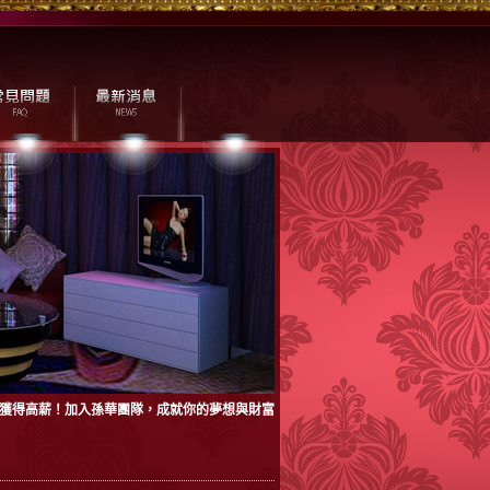
：獲得高薪！加入孫華團隊，成就你的夢想與財富