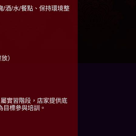
/酒/水/餐點、保持環境整
發放）
月屬實習階段，店家提供底
為目標參與培訓。