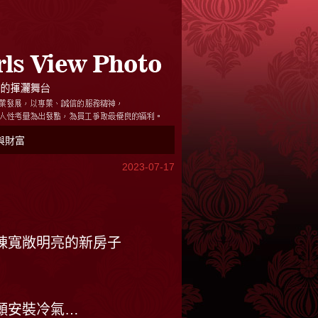
與財富
2023-07-17
棟寬敞明亮的新房子
願安裝冷氣…