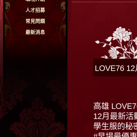
人才招募
常見問題
最新消息
LOVE76
高雄 LOVE
12月最新活
學生服的秘
#早場最優惠