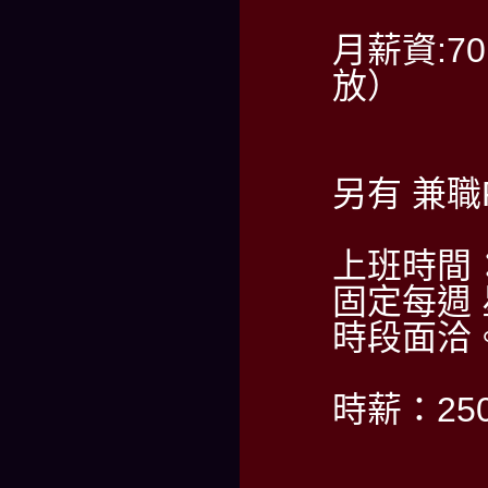
月薪資:7
放）
另有 兼
上班時間
固定每週
時段面洽
時薪：2