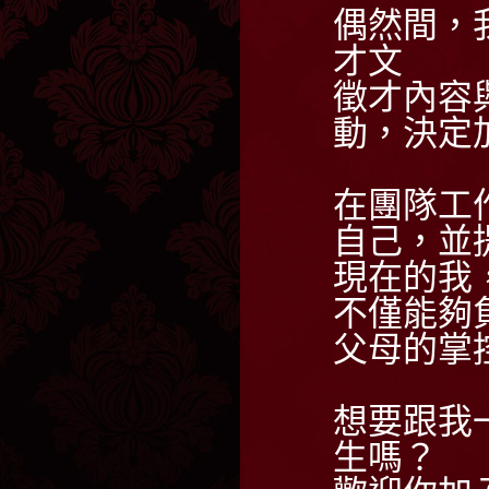
偶然間，
才文
徵才內容
動，決定
在團隊工
自己，並
現在的我
不僅能夠
父母的掌
想要跟我
生嗎？