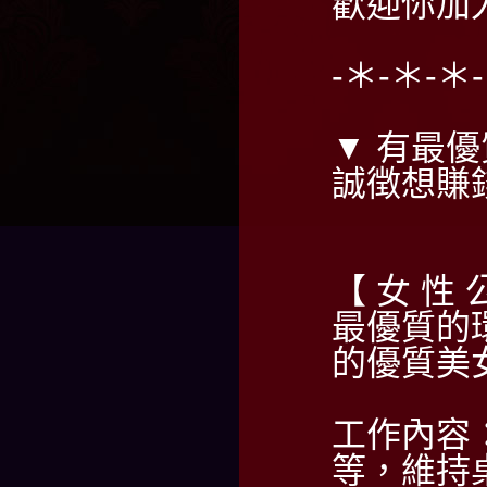
歡迎你加
-＊-＊-＊
▼ 有最優
誠徴想賺
【 女 性 
最優質的
的優質美
工作內容
等，維持