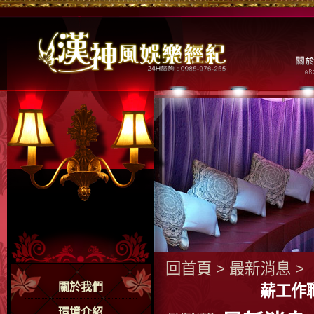
回首頁
>
最新消息
>
關於我們
薪工作
環境介紹