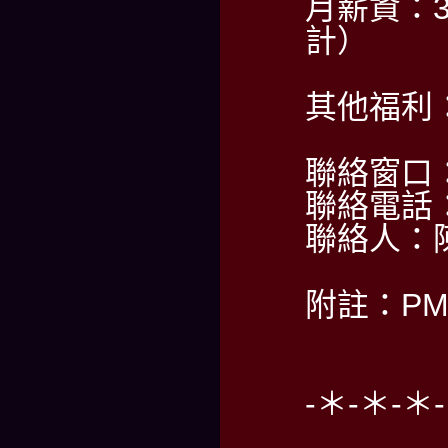
月薪資：3
計）
其他福利
聯絡窗口：A
聯絡電話：0
聯絡人：
附註：PM2
-＊-＊-＊