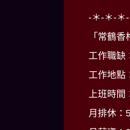
-＊-＊-＊
「常鶴香
工作職缺
工作地點
上班時間：P
月排休：