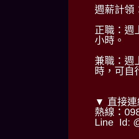
週薪計領：6
正職：週上
小時。
兼職：週
時，可自
▼ 直接
熱線：098
Line Id: 