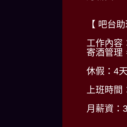
【 吧台
工作內容
寄酒管理
休假：4
上班時間：PM
月薪資：35