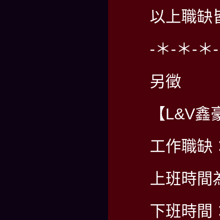
以上職缺
-＊-＊-＊
另徵
【L&V鑫
工作職缺
上班時間為
下班時間：