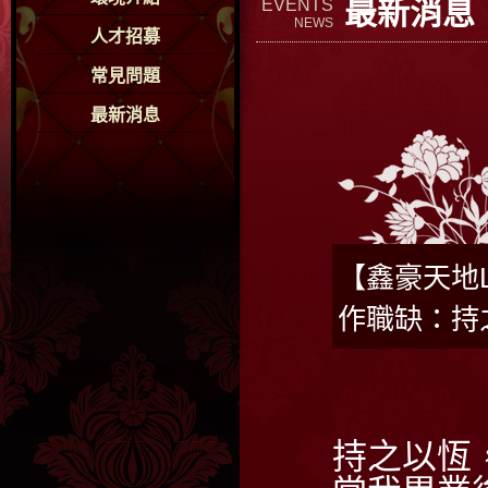
最新消息
EVENTS
NEWS
人才招募
常見問題
最新消息
【鑫豪天地
作職缺：持
持之以恆