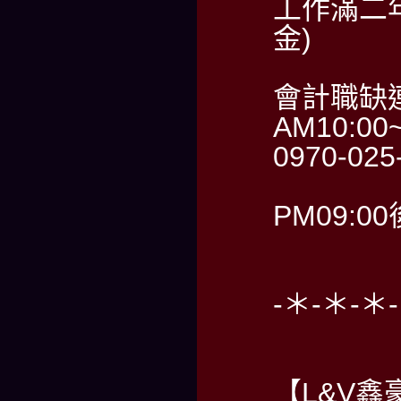
工作滿二
金)
會計職缺
AM10:00
0970-02
PM09:0
-＊-＊-＊
【L&V鑫