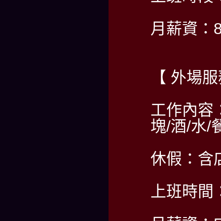
月薪資：80
【 外場服
工作內容
塊/酒/水
休假：含
上班時間：PM