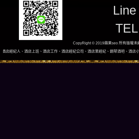
Line
TE
CopyRight © 2019蘋果seo 所有版
上班、酒店工作、酒店經紀公司、酒店業經紀、鋼琴酒吧、酒店小姐、酒店兼職當日現領