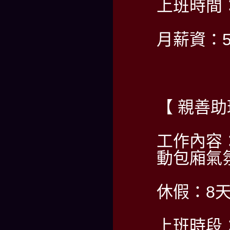
上班時間：PM
月薪資：5
【 親善
工作內容
動包廂氣
休假：8天
上班時段：PM