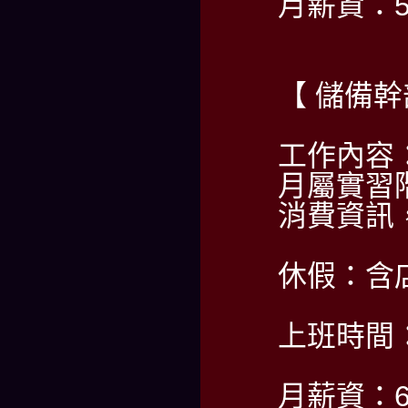
月薪資：5
【 儲備幹
工作內容
月屬實習
消費資訊
休假：含
上班時間：PM
月薪資：6