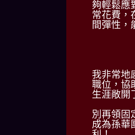
夠輕鬆應
常花費，
間彈性，
我非常地
職位，協
生涯敞開
別再領固
成為孫華
利！