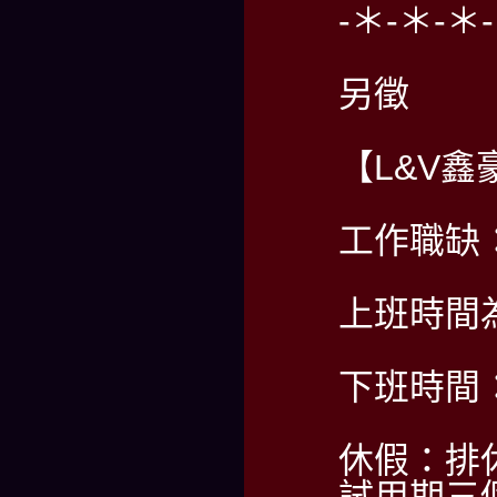
-＊-＊-＊
另徵
【L&V鑫
工作職缺
上班時間為
下班時間：
休假：排休
試用期三