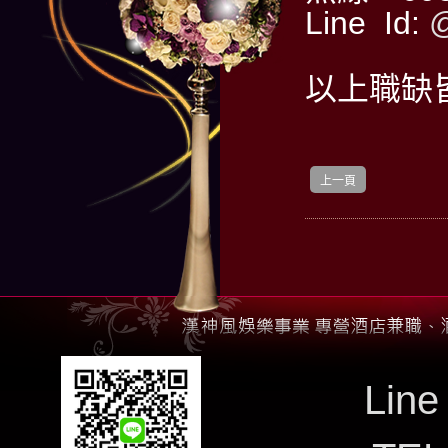
Line Id:
@
以上職缺
上一頁
Line