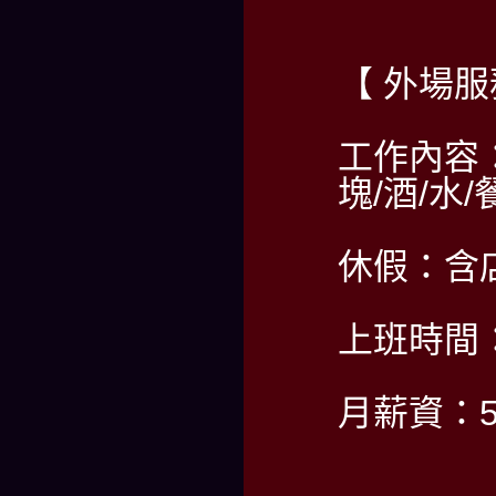
【 外場服
工作內容
塊/酒/水
休假：含
上班時間：PM
月薪資：5