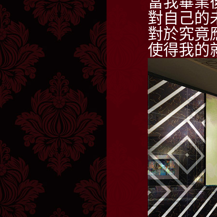
當我畢業
對自己的
對於究竟
使得我的