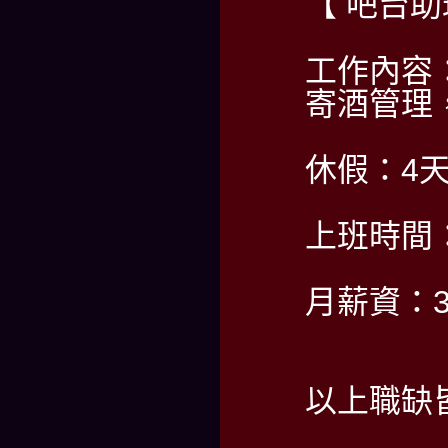
【 吧台
工作內容
寄酒管理
休假：4
上班時間：PM
月薪資：35
以上職缺