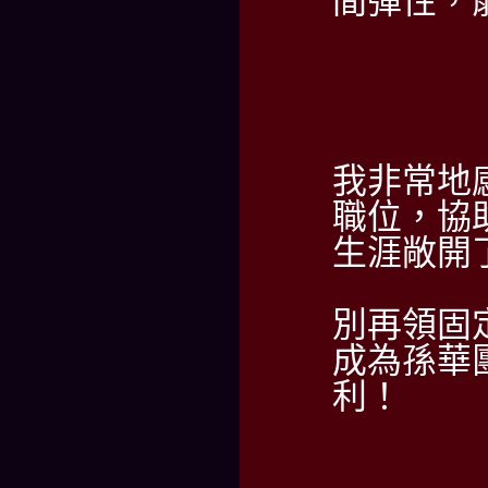
間彈性，
我非常地
職位，協
生涯敞開
別再領固
成為孫華
利！