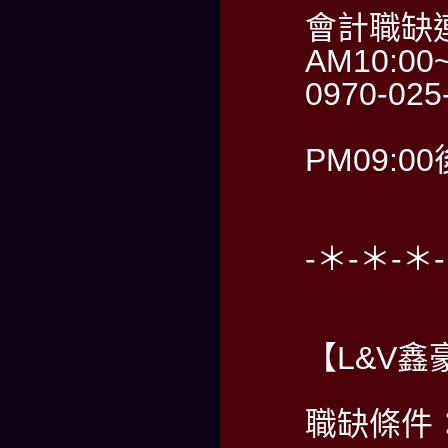
會計職缺
AM10:00
0970-02
PM09:0
-＊-＊-＊
【L&V鑫
職缺條件