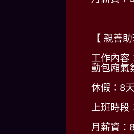
【 親善
工作內容
動包廂氣
休假：8天
上班時段：PM
月薪資：80