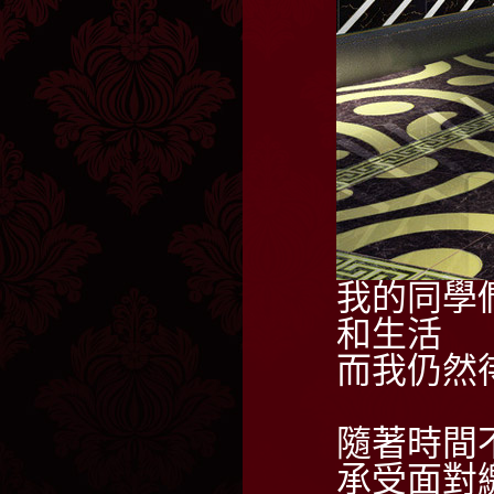
我的同學
和生活
而我仍然
隨著時間
承受面對