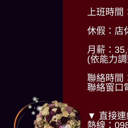
上班時間：P
休假：店
月薪：35,
(依能力調
聯絡時間：
聯絡窗口電話
▼ 直接
熱線：098