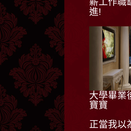
薪工作職
進!
大學畢業
寶寶
正當我以