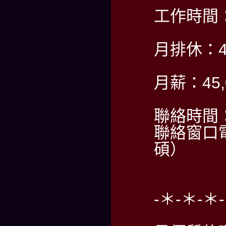
工作時間：P
月排休：
月薪：45,
聯絡時間：P
聯絡窗口電
碩）
-＊-＊-＊