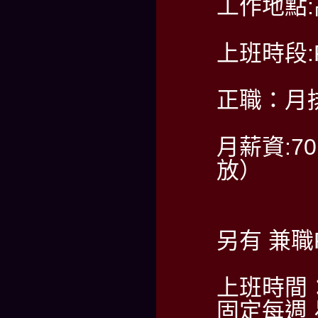
工作地點
上班時段:PM
正職：月排
月薪資:7
放）
另有 兼
上班時間
固定每週