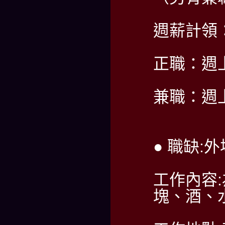
週薪計領：6
正職：週
兼職：週
● 職缺:
工作內容
塊、酒、