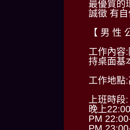
最優質的
誠徵 有
【 男 性 
工作內容
持桌面基
工作地點
上班時段:
晚上22:0
PM 22:00
PM 23:00