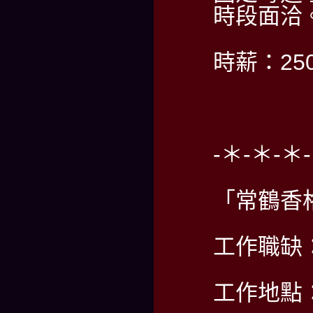
時段面洽
時薪：2
-＊-＊-＊
「常鶴香
工作職缺
工作地點