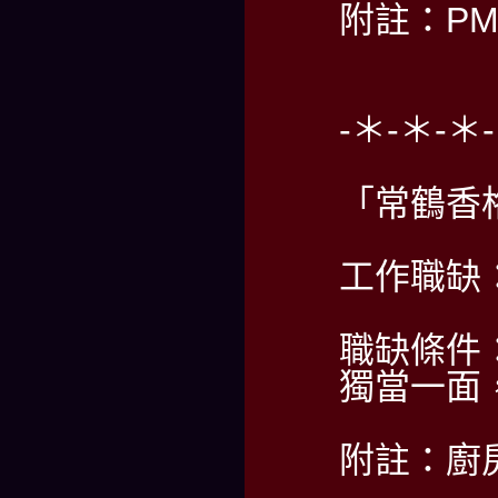
附註：PM2
-＊-＊-＊
「常鶴香
工作職缺
職缺條件
獨當一面
附註：廚