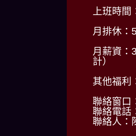
上班時間：P
月排休：
月薪資：3
計）
其他福利
聯絡窗口：A
聯絡電話：0
聯絡人：