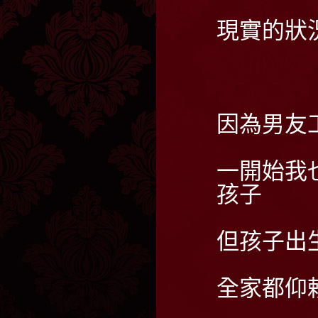
現實的狀
因為男友
一開始我
孩子
但孩子出
全家都仰