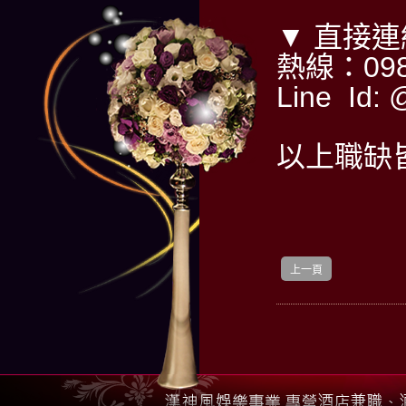
▼ 直接
熱線：098
Line Id
以上職缺
上一頁