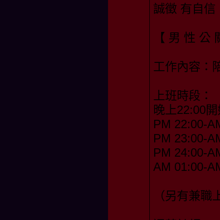
誠徵 有自信
【 男 性 公 
工作內容：
上班時段：
晚上22:00開
PM 22:00-A
PM 23:00-A
PM 24:00-A
AM 01:00-A
（另有兼職