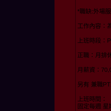
*職缺:外場服
工作內容：
上班時段：PM1
正職：月排休
月薪資：70
另有 兼職P
上班時間：
固定每週 