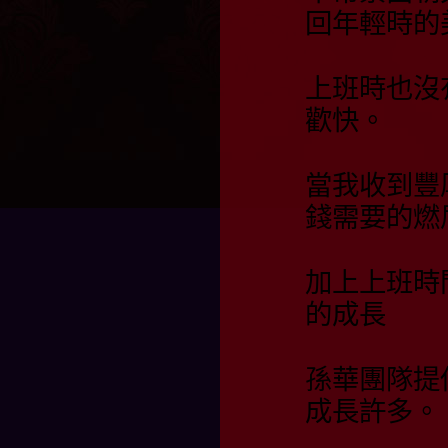
回年輕時的
上班時也沒
歡快。
當我收到豐
錢需要的燃
加上上班時
的成長
孫華團隊提
成長許多。