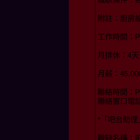
附註：廚房
工作時間：PM1
月排休：4天
月薪：45,00
聯絡時間：PM2
聯絡窗口電話：
*「吧台助理
職缺名稱：