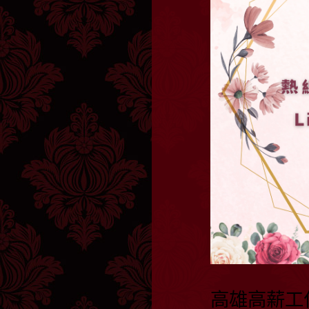
高雄高薪工