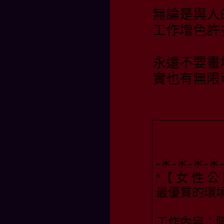
無論是與人
工作增色許
永遠不要畫
實也有無限
-＊-＊-＊-
*【 女 性 公
最優質的環境
工作內容：