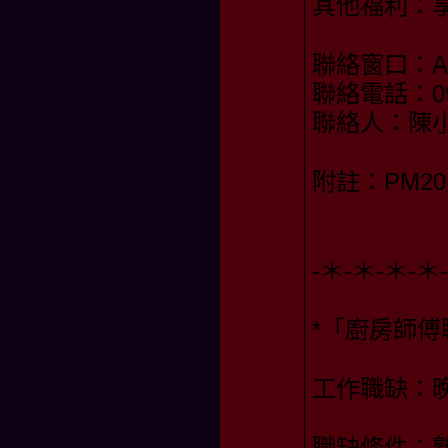
其他福利：
聯絡窗口：AM1
聯絡電話：098
聯絡人：陳
附註：PM20:
-＊-＊-＊-＊
*「廚房師傅
工作職缺：晚
職缺條件：