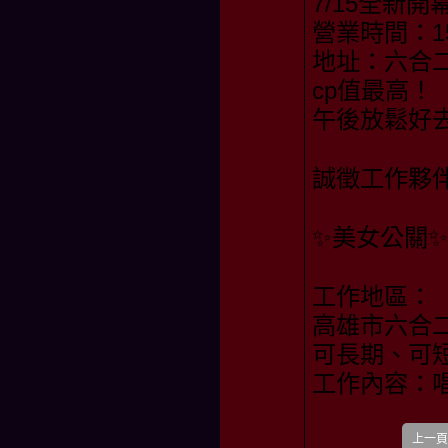
7/15全新
營業時間：15
地址：六合二
cp值最高！
午後放鬆好
誠徵工作夥
✨美女公關✨
工作地區：
高雄市六合二
可長期、可
工作內容：
上一頁