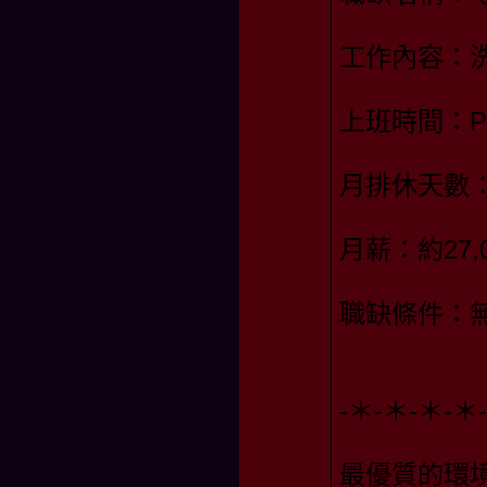
工作內容：
上班時間：PM
月排休天數
月薪：約27,0
職缺條件：
-＊-＊-＊-
最優質的環