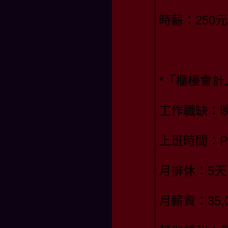
時薪：250
*「櫃檯會計
工作職缺：
上班時間：PM2
月排休：5天
月薪資：35,