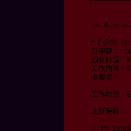
-＊-＊-＊-
*【 公關（
日保薪：7,00
週薪計領：55,
工作內容：
本整潔。
工作地點：
上班時段：
① PM 21:00