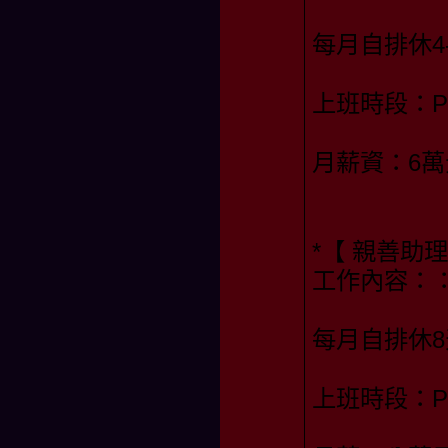
每月自排休4
上班時段：PM 0
月薪資：6
*【 親善助
工作內容：
每月自排休8
上班時段：PM1