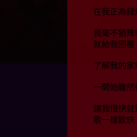
在我正為錢
我毫不猶豫
就給我回覆
了解我的家
一開始雖然
讓我很快就
歌一樣歡快