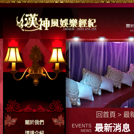
回首頁
>
最
關於我們
最新消息
EVENTS
NEWS
環境介紹