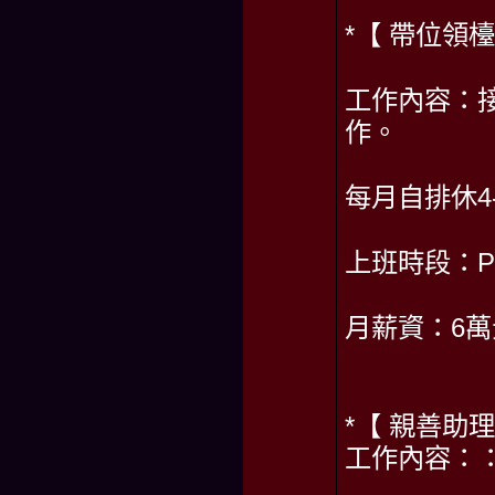
*【 帶位領
工作內容：
作。
每月自排休4
上班時段：PM 0
月薪資：6
*【 親善助
工作內容：