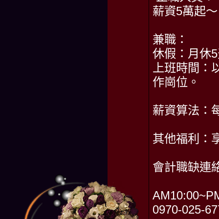
薪資5萬起～
兼職：
休假：月休5
上班時間：以
作崗位。
薪資算法：每
其他福利：
會計職缺連
AM10:00~PM
0970-025-