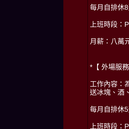
每月自排休8
上班時段：PM1
月薪：八萬
*【 外場服務
工作內容：
送冰塊、酒
每月自排休5
上班時段：PM 1