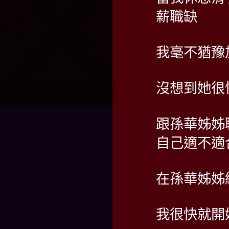
薪職缺
我毫不猶豫
沒想到她很
跟孫華姊姊
自己適不適
在孫華姊姊
我很快就開