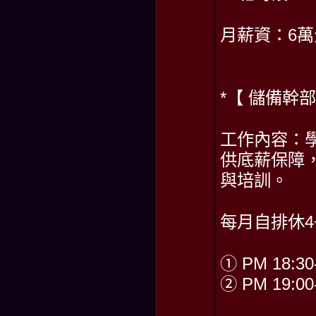
月薪資：6
*【 儲備幹部
工作內容：
供底薪保障
與培訓。
每月自排休4
① PM 18:30
② PM 19:00