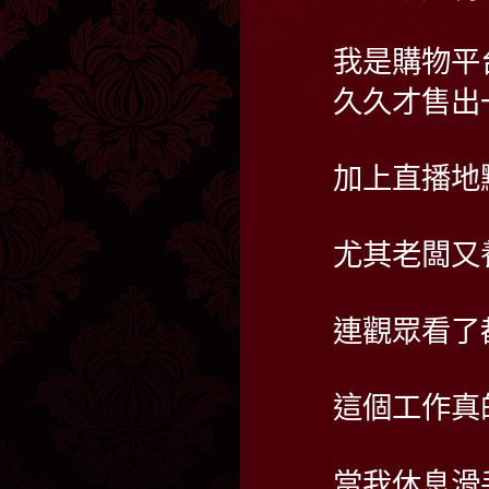
我是購物平
久久才售出
加上直播地
尤其老闆又
連觀眾看了
這個工作真
當我休息滑