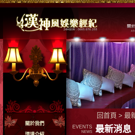
回首頁
>
最
關於我們
最新消息
EVENTS
NEWS
環境介紹