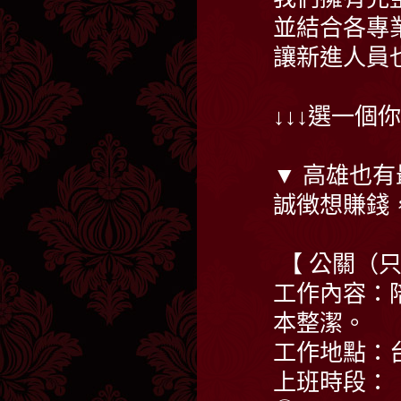
並結合各專
讓新進人員
↓↓↓選一個
▼ 高雄也有
誠徴想賺錢
【 公關（
工作內容：
本整潔。
工作地點：
上班時段：