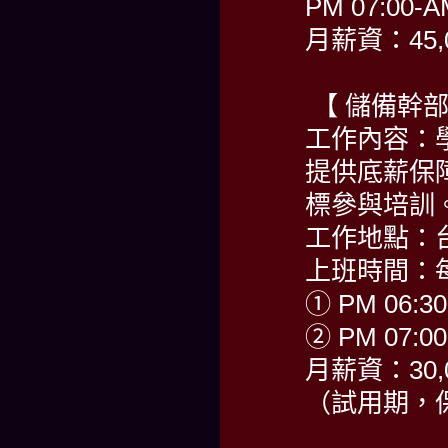
PM 07:00-A
月薪資：45,
【 儲備幹部
工作內容：
提供底薪保
標參與培訓
工作地點：
上班時間：每
① PM 06:30
② PM 07:00
月薪資：30,
（試用期，保