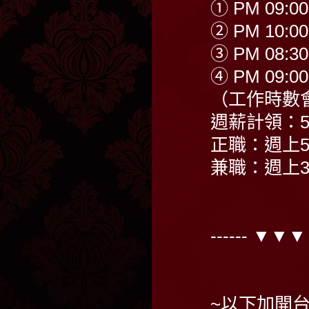
① PM 09:00
② PM 10:00
③ PM 08:30
④ PM 09:00
（工作時數
週薪計領：55,
正職：週上
兼職：週上
------ ▼▼
~以下加開