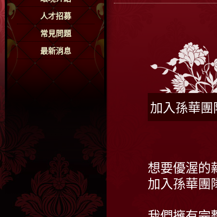
人才招募
常見問題
最新消息
加入孫華團
想要優渥的
加入孫華團
我們擁有完