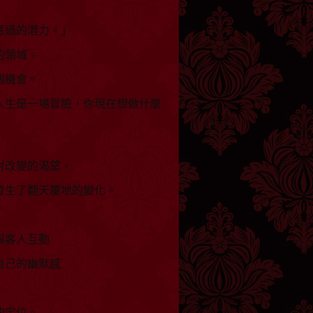
意過的潛力。」
的領域。
個機會。
人生是一場冒險，你現在想做什麼
對改變的渴望。
發生了翻天覆地的變化。
與客人互動
自己的幽默感
的定位。