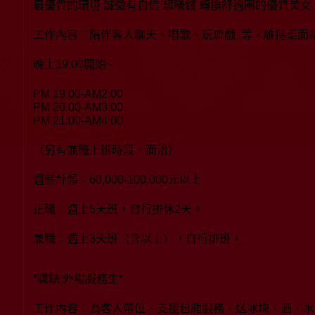
最優質的環境 誠徵有自信 想賺錢 轉換舒適圈的優質美女
工作內容：陪伴客人聊天、唱歌、玩遊戲..等，維持桌面
晚上19:00開始~
PM 19:00-AM2:00
PM 20:00-AM3:00
PM 21:00-AM4:00
（另有兼職上班時段，面洽）
週薪計領：60,000-100,000元以上
正職：週上5天班，自行排休2天。
兼職：週上3天班（含以上），自行排班。
*職缺:外場服務生*
工作內容：為客人帶位、支援包廂服務、送冰塊、酒、水