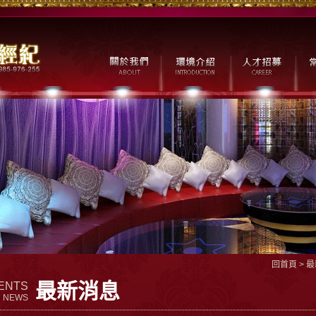
回首頁
>
最
最新消息
ENTS
NEWS