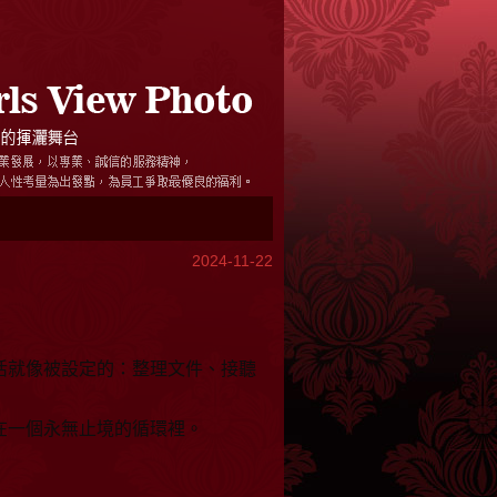
2024-11-22
活就像被設定的：整理文件、接聽
在一個永無止境的循環裡。