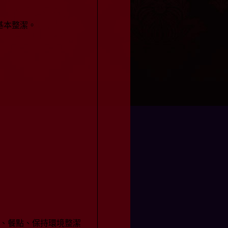
基本整潔。
、餐點、保持環境整潔