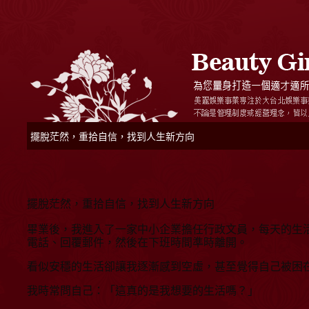
擺脫茫然，重拾自信，找到人生新方向
擺脫茫然，重拾自信，找到人生新方向
畢業後，我進入了一家中小企業擔任行政文員，每天的生
電話、回覆郵件，然後在下班時間準時離開。
看似安穩的生活卻讓我逐漸感到空虛，甚至覺得自己被困
我時常問自己：「這真的是我想要的生活嗎？」