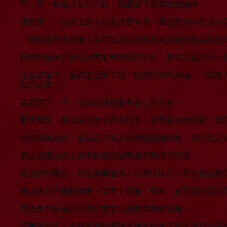
有一天，經過朋友的介紹，我聽說了孫華姐姐團隊。
朋友說：「這份工作不僅能改變生活，還能發掘你從沒注
一開始我有些猶豫，畢竟酒店公關對我來說是個完全陌生
但想到每天在辦公室重複著相同的事情，我決定給自己一
在面試當天，面試主管問了我一個很特別的問題：「如果
樣的改變？」
讓我愣了一下，也讓我開始思考自己的未來。
那次面試，我沒有講太多過去的事，反而更多地談到了我
順利通過面試，並且正式加入孫華姐姐團隊後，我的生活
酒店公關這份工作帶給我的挑戰與樂趣超乎想像。
從起初的膽怯，到逐漸掌握與人交流的技巧，再到自信地
我感覺自己脫胎換骨，學會了傾聽、觀察，甚至還挖掘出
這些能力在過去的辦公室生活裡根本無從發揮。
更重要的是，孫華姐姐的團隊能讓每位成員都能找到自己