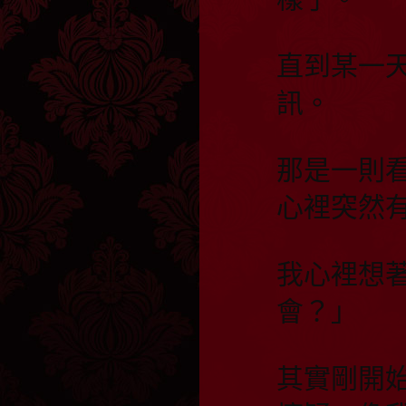
直到某一
訊。
那是一則
心裡突然
我心裡想
會？」
其實剛開