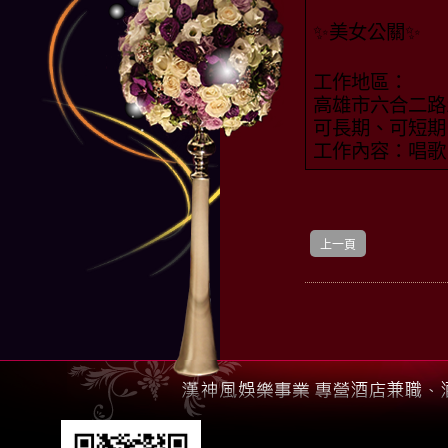
✨美女公關✨
工作地區：
高雄市六合二路1
可長期、可短期
工作內容：唱歌
上一頁