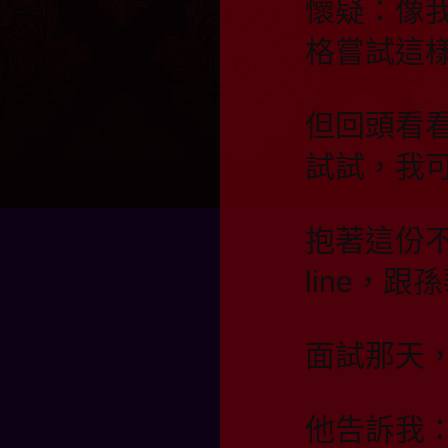
懷疑：像
格嘗試這
但回頭看
試試，我
抱著這份
line，
面試那天
他告訴我