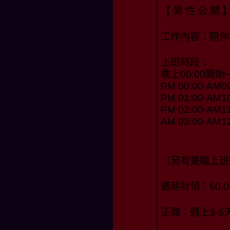
【 男 性 公 關 
工作內容：陪伴
上班時段：
晚上00:00開始
PM 00:00-AM0
PM 01:00-AM1
PM 02:00-AM11
AM 03:00-AM1
（另有兼職上班
週薪計領：60,00
正職：週上3-5