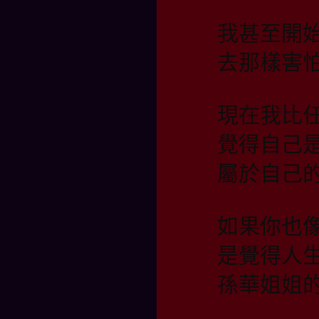
我甚至開
去那樣害
現在我比
覺得自己
屬於自己
如果你也
是覺得人
孫華姐姐