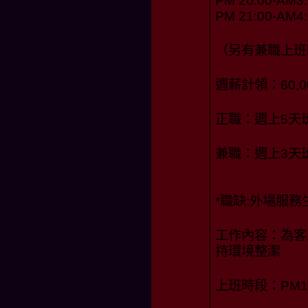
PM 20:00-AM3:
PM 21:00-AM4:
（另有兼職上班
週薪計領：60,00
正職：週上5天
兼職：週上3天
*職缺:外場服務
工作內容：為客
持環境整潔
上班時段：PM19: