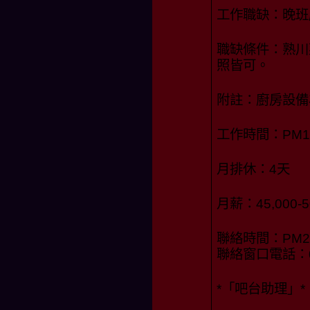
工作職缺：晚班
職缺條件：熟川
照皆可。
附註：廚房設備
工作時間：PM17:
月排休：4天
月薪：45,000-
聯絡時間：PM20:
聯絡窗口電話：0
*「吧台助理」*