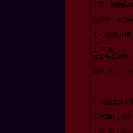
正職：月排休4-
月薪資：70,0
另有 兼職PT
上班時間：
固定每週 星期
時薪：250元
*「櫃檯會計人員
工作職缺：晚班
上班時間：PM20: