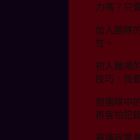
力嗎？只
加入團隊
性。
初入職場
技巧，我
但團隊中
再害怕犯
最讓我驚