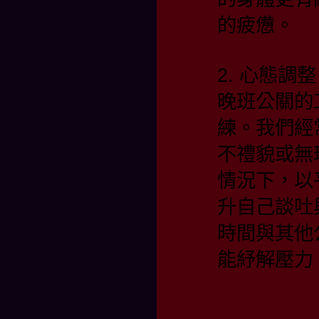
的疲憊。
2. 心態調
晚班公關的
練。我們經
不禮貌或無
情況下，以
升自己談吐
時間與其他
能紓解壓力