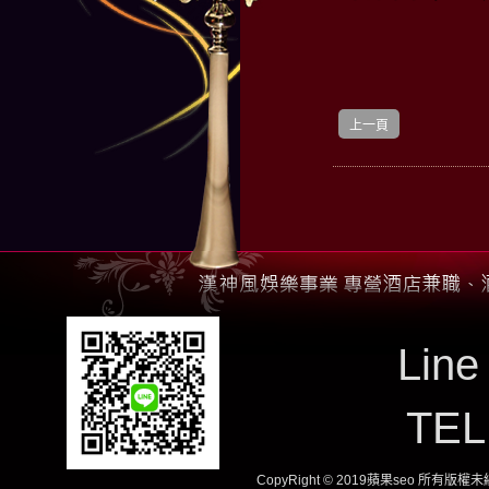
上一頁
Line
TE
CopyRight © 2019蘋果seo 所有版