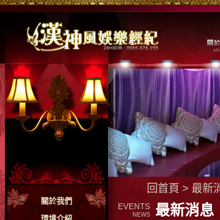
回首頁
>
最新
關於我們
最新消息
EVENTS
NEWS
環境介紹