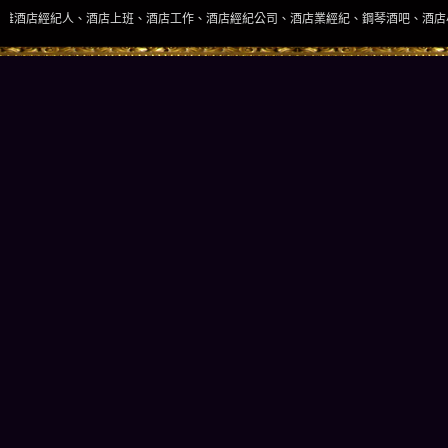
店上班、酒店工作、酒店經紀公司、酒店業經紀、鋼琴酒吧、酒店小姐、酒店兼職當日現