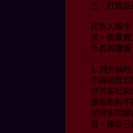
三、打造自
在外人眼中
天，但事實
外表與禮儀
1. 提升談
作為晚班公
好的談吐與
是我能夠不
閒時多閱讀
容，讓自己