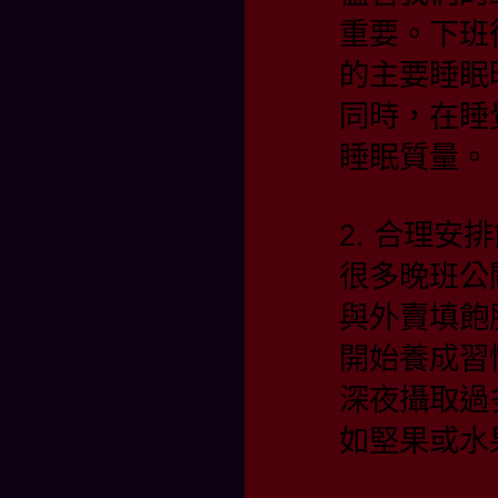
重要。下班
的主要睡眠
同時，在睡
睡眠質量
2. 合理安
很多晚班公
與外賣填飽
開始養成習
深夜攝取過
如堅果或水