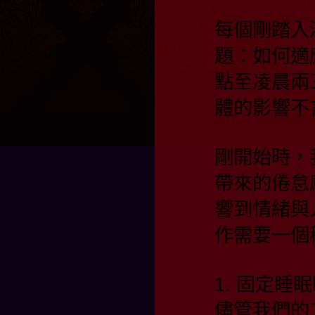
每個剛踏入
題：如何適
點至凌晨兩
體的影響
剛開始時，
帶來的倦怠
響到情緒與
作需要一個
1. 固定睡
儘管我們的