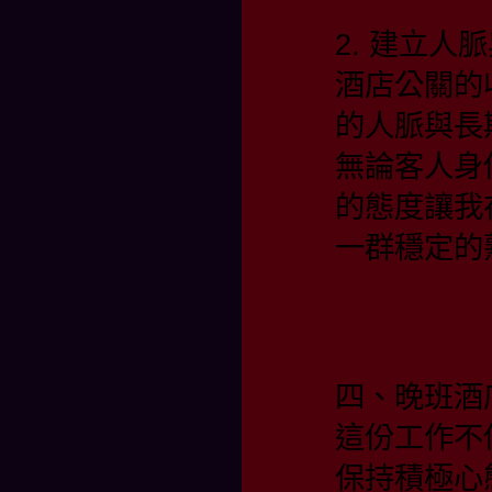
2. 建立人
酒店公關的
的人脈與長
無論客人身
的態度讓我
一群穩定的
四、晚班酒
這份工作不
保持積極心