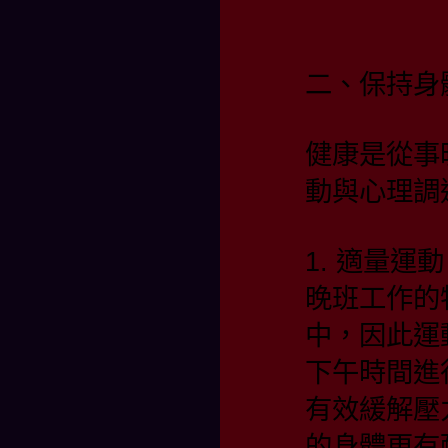
二、保持身
健康是從事
動與心理調
1. 適量
晚班工作的
中，因此運
下午時間進
有效緩解壓
的身體更有