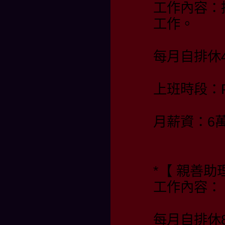
工作內容：
工作。
每月自排休4
上班時段：PM 
月薪資：6
*【 親善
工作內容：
每月自排休