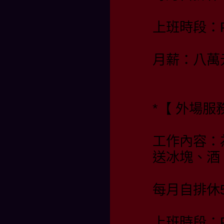
上班時段：PM
月薪：八萬
*【 外場服
工作內容：
送冰塊、酒
每月自排休
上班時段：PM 