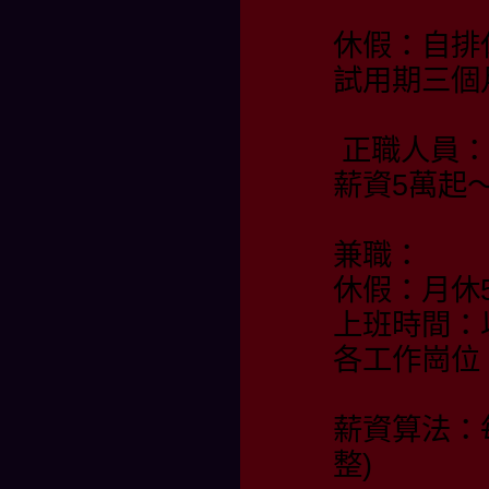
休假：自排
試用期三個
正職人員：
薪資5萬起
兼職：
休假：月休
上班時間：
各工作崗位
薪資算法：
整)