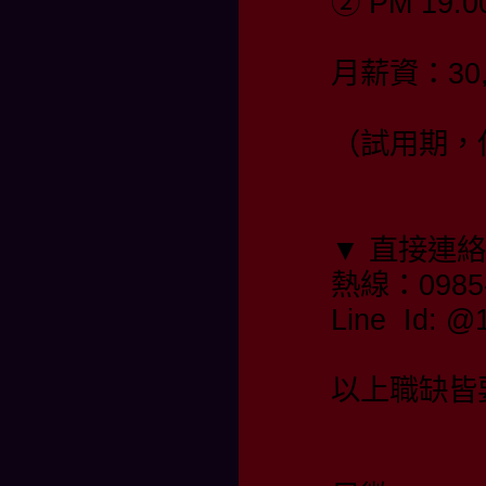
② PM 19:0
月薪資：30,
（試用期，保
▼ 直接連
熱線：0985-
Line Id:
以上職缺皆