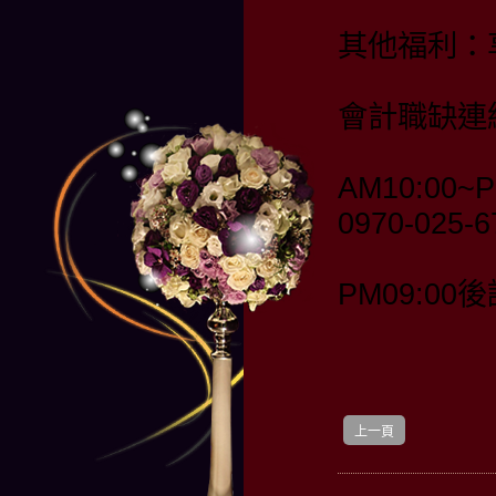
其他福利：
會計職缺連
AM10:00~P
0970-025-
PM09:00後
上一頁