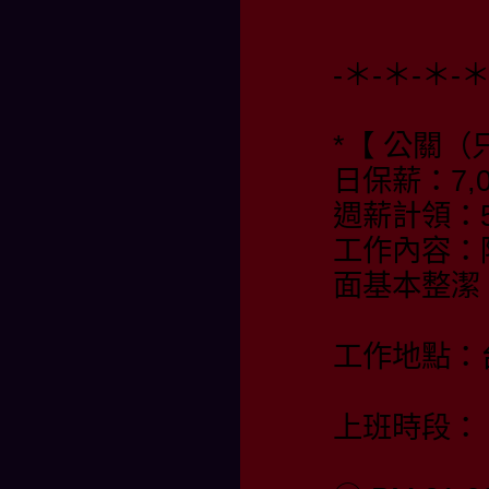
-＊-＊-＊-
*【 公關（
日保薪：7,0
週薪計領：55
工作內容：
面基本整潔
工作地點：
上班時段：