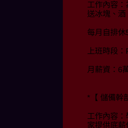
工作內容：
送冰塊、酒
每月自排休
上班時段：PM 
月薪資：6
*【 儲備幹部
工作內容：
家提供底薪