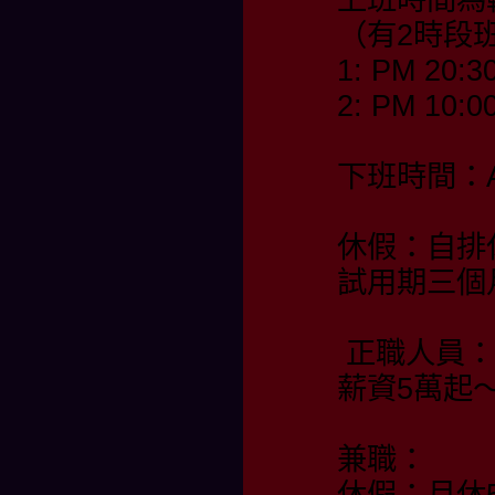
（有2時段
1: PM 20:3
2: PM 10:0
下班時間：AM
休假：自排
試用期三個
正職人員：
薪資5萬起
兼職：
休假：月休