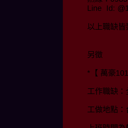
Line Id:
以上職缺皆
另徵
*【 萬豪10
工作職缺：
工做地點：
上班時間為