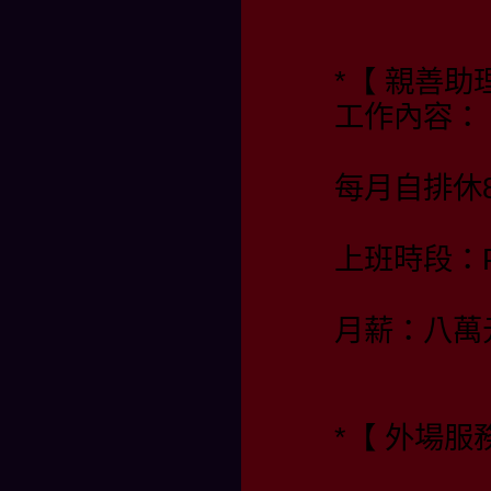
*【 親善
工作內容：
每月自排休
上班時段：PM
月薪：八萬
*【 外場服