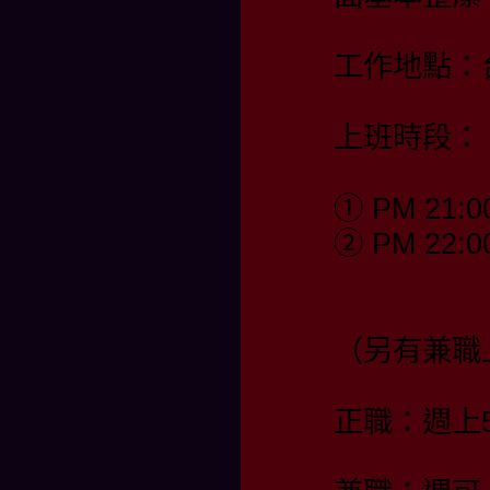
工作地點：
上班時段：
① PM 21:0
② PM 22:0
（另有兼職
正職：週上