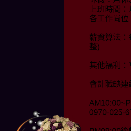
上班時間：
各工作崗位
薪資算法：
整)
其他福利：
會計職缺連
AM10:00~P
0970-025-
PM09:00後