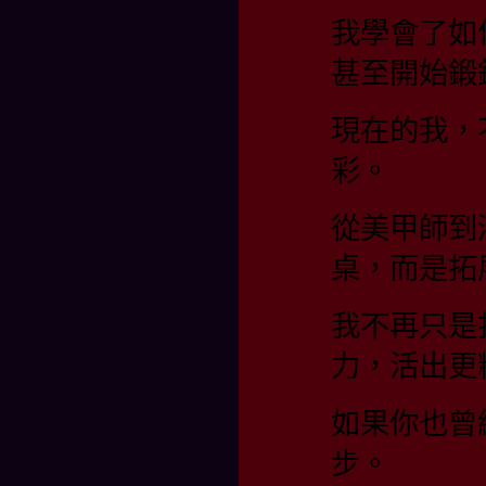
我學會了如
甚至開始鍛
現在的我，
彩。
從美甲師到
桌，而是拓
我不再只是
力，活出更
如果你也曾
步。