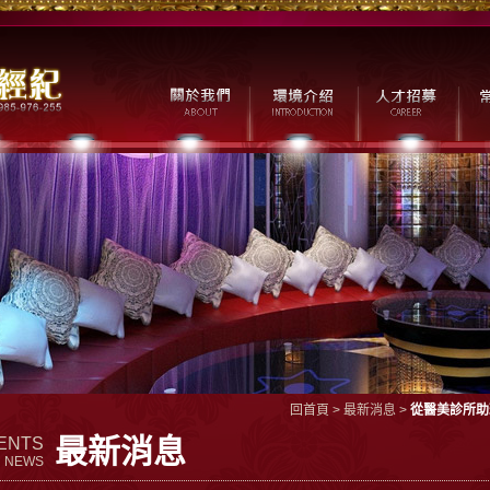
回首頁
>
最新消息
>
從醫美診所助
最新消息
ENTS
NEWS