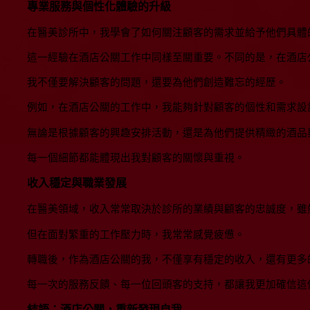
專業服務與個性化體驗的升級
在醫美診所中，我學會了如何關注顧客的需求並給予他們具體
這一經驗在酒店公關工作中同樣至關重要。不同的是，在酒店
我不僅要解決顧客的問題，還要為他們創造難忘的經歷。
例如，在酒店公關的工作中，我能夠針對顧客的個性和需求設
無論是根據顧客的興趣安排活動，還是為他們提供精緻的酒品
每一個細節都能體現出我對顧客的關懷與重視。
收入穩定與職業發展
在醫美領域，收入常常取決於診所的業績與顧客的忠誠度，雖
但在面對繁重的工作壓力時，我常常感覺疲憊。
轉職後，作為酒店公關的我，不僅享有穩定的收入，還有更多
每一次的服務反饋、每一位回頭客的支持，都讓我更加確信這
結語：酒店公關，重新發現自我