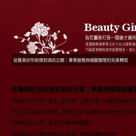
從醫美診所助理到酒店公關：專業服務與細膩關懷的完美轉型
從醫美診所助理到酒店公關：專業服務與細膩
在醫美診所工作了幾年，我的每一天都充滿了與顧客的親密互
作為一名醫美診所助理，我的工作是協助醫生處理各種診療程
無論是安排預約，還是解答顧客的問題。
經常需要站在顧客的角度來思考，提供最細緻的服務，