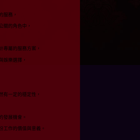
的服務，
公關的角色中，
計專屬的服務方案，
與娛樂選擇，
然有一定的穩定性，
的發展機會。
份工作的價值與意義。