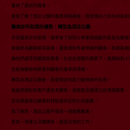
獲得了面試的機會。
當我了解了酒店公關的職責與挑戰後，我發現自己有的技能和
醫美診所助理的優勢：轉型為酒店公關
作為醫美診所助理，我學會了如何以專業與細膩的態度為顧客
無論是為顧客解答疑慮，還是面對焦慮情緒的顧客，我都能夠
讓他們感受到關懷與專業。在這些經驗的積累下，我開始對人
也能夠敏銳地察覺到顧客的需求與情緒。
轉型為酒店公關後，我發現這些能力變得格外有用。
無論是面對新客戶還是老顧客，我都能迅速建立起情感聯繫，
並且根據每位顧客的特點提供定制化的服務。
我了解到，酒店公關不僅是一項服務職業，
更是一項建立深層關係、創造共鳴的工作。