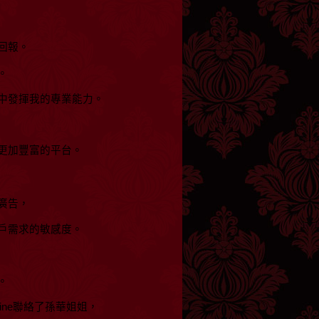
回報。
。
中發揮我的專業能力。
更加豐富的平台。
廣告，
戶需求的敏感度。
。
ne聯絡了孫華姐姐，