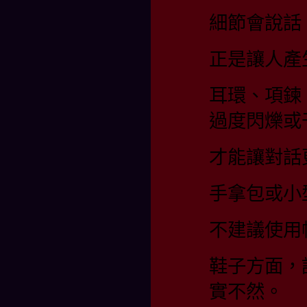
細節會說話
正是讓人產
耳環、項鍊
過度閃爍或
才能讓對話
手拿包或小
不建議使用
鞋子方面，
實不然。