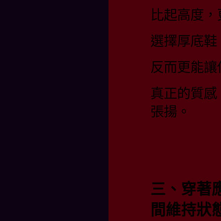
比起高度，
選擇厚底鞋
反而更能讓
真正的質感
張揚。
三、穿著
間維持狀