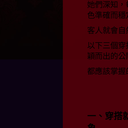
她們深知，
色準確而穩
客人就會自
以下三個穿
穎而出的公
都應該掌握
一、穿搭