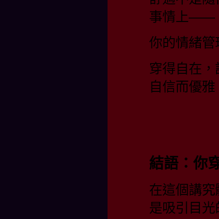
事情上——
你的情緒管
穿得自在，
自信而優雅
結語：你
在這個講究
是吸引目光