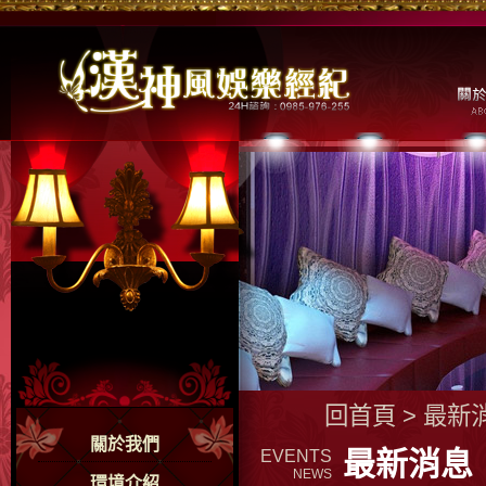
回首頁
>
最新
關於我們
最新消息
EVENTS
NEWS
環境介紹