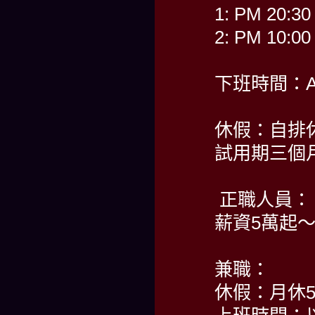
1: PM 20:30
2: PM 10:00
下班時間：AM
休假：自排休
試用期三個月
正職人員：
薪資5萬起
兼職：
休假：月休