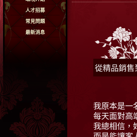
人才招募
常見問題
最新消息
從精品銷售
我原本是一
每天面對高
我總相信，
而是能讓客