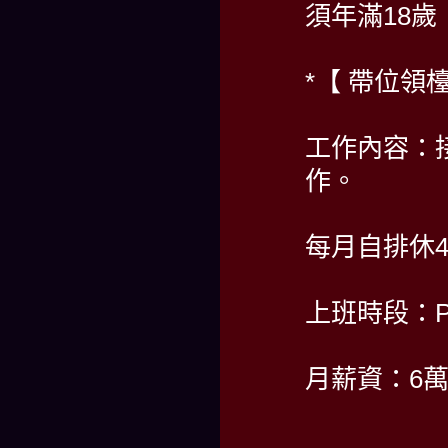
須年滿18歲
*【 帶位領
工作內容：
作。
每月自排休4
上班時段：PM 
月薪資：6