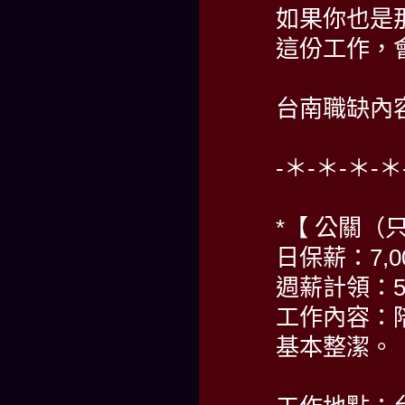
如果你也是
這份工作，
台南職缺內
-＊-＊-＊-
*【 公關（
日保薪：7,00
週薪計領：55,
工作內容：
基本整潔。