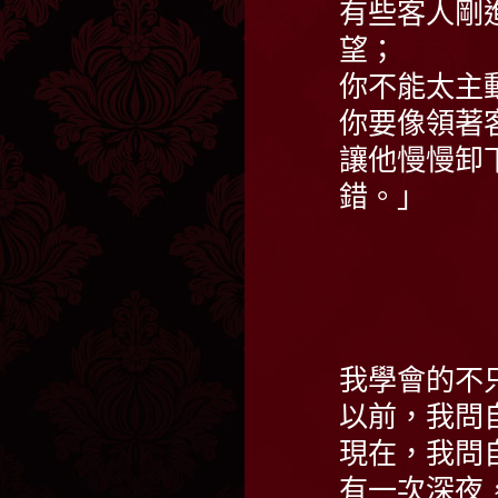
有些客人剛
望；
你不能太主
你要像領著
讓他慢慢卸
錯。」
我學會的不
以前，我問
現在，我問
有一次深夜