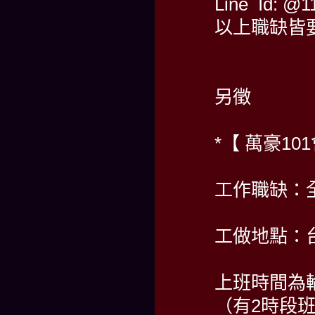
Line Id: 
以上職缺皆
另徵
*【 萬豪10
工作職缺：
工做地點：
上班時間為
（有2時段