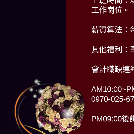
上班時間：以
工作崗位。
薪資算法：每
其他福利：
會計職缺連
AM10:00~P
0970-025-
PM09:00後