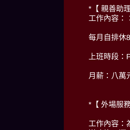
*【 親善助
工作內容：
每月自排休
上班時段：PM
月薪：八萬
*【 外場服務
工作內容：