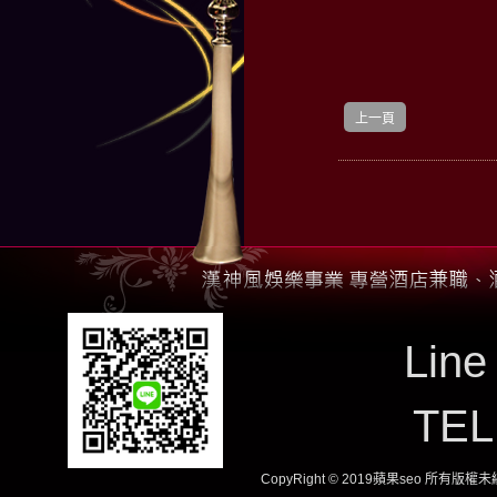
上一頁
Line
TE
CopyRight © 2019蘋果seo 所有版