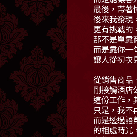
最後，帶著
後來我發現
更有挑戰的
那不是單靠
而是靠你一
讓人從初次
從銷售商品
剛接觸酒店
這份工作，
只是，我不
而是透過語
的相處時光