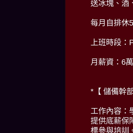
送冰塊、酒
每月自排休
上班時段：PM 
月薪資：6
*【 儲備幹部
工作內容：
提供底薪保
標參與培訓