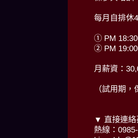
每月自排休4
① PM 18:30
② PM 19:00
月薪資：30,
（試用期，保
▼ 直接連
熱線：0985-