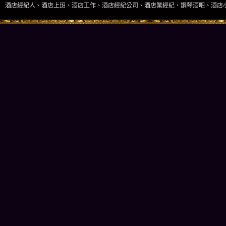
店上班、酒店工作、酒店經紀公司、酒店業經紀、鋼琴酒吧、酒店小姐、酒店兼職當日現