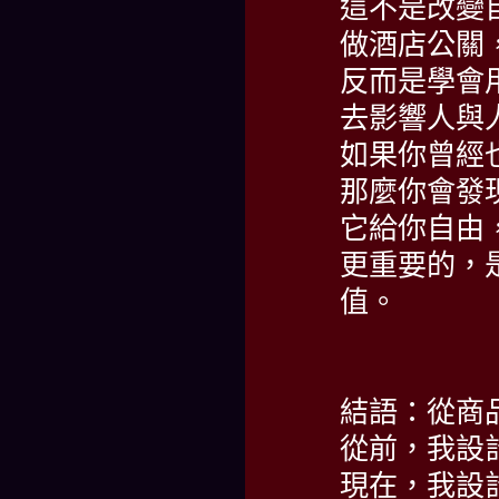
這不是改變
做酒店公關
反而是學會
去影響人與
如果你曾經
那麼你會發
它給你自由
更重要的，
值。
結語：從商
從前，我設
現在，我設