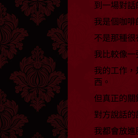
到一場對話
我是個咖啡
不是那種很
我比較像一
我的工作，
西。
但真正的關
對方說話的
我都會放進