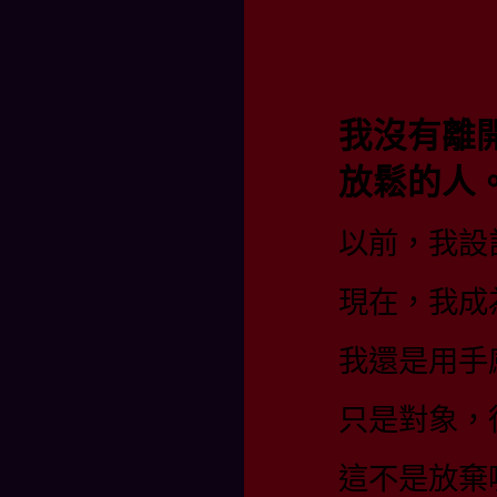
我沒有離
放鬆的人
以前，我設
現在，我成
我還是用手
只是對象，
這不是放棄