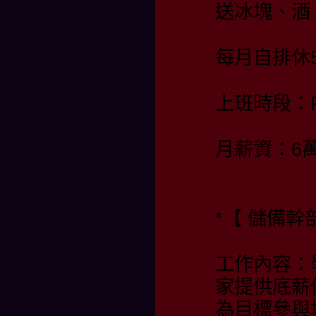
送冰塊、酒
每月自排休
上班時段：PM 
月薪資：6
*【 儲備幹部
工作內容：
家提供底薪
為目標參與