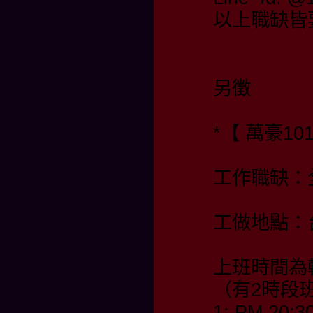
以上職缺皆
另徵
*【 萬豪10
工作職缺：
工做地點：
上班時間為
（有2時段
1: PM 20:3