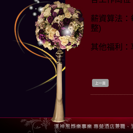
薪資算法：
整)
其他福利：
上一頁