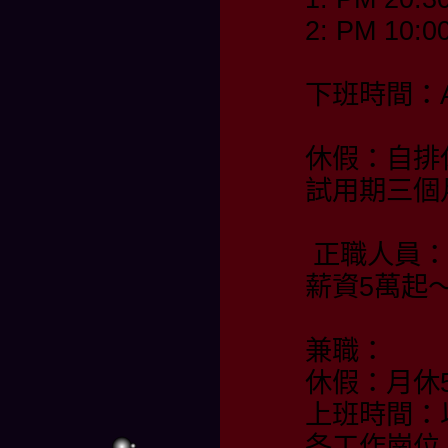
2: PM 10:0
下班時間：AM
休假：自排
試用期三個
正職人員：
薪資5萬起
兼職：
休假：月休
上班時間：
各工作崗位