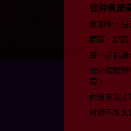
從沖煮節
做咖啡，是
悶蒸、繞圈
每一步都講
你必須讀懂
要。
而後來我才
對話不能太