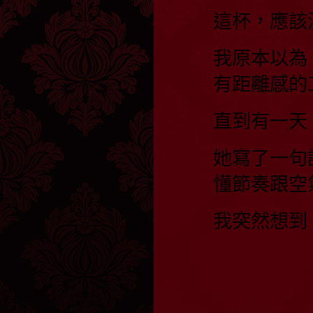
這杯，應該
我原本以為
有距離感的
直到有一天
她寫了一句
懂節奏跟空
我突然想到