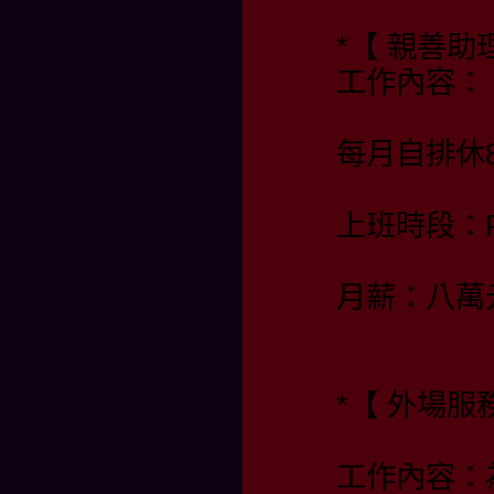
*【 親善
工作內容：
每月自排休
上班時段：PM
月薪：八萬
*【 外場服
工作內容：