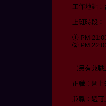
工作地點：
上班時段：
① PM 21:0
② PM 22:0
（另有兼職
正職：週上
兼職：週可