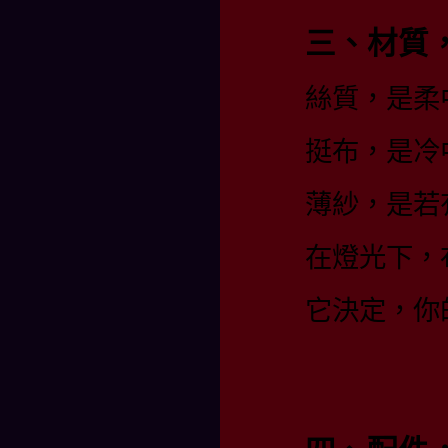
三、材質
絲質，是柔
挺布，是冷
薄紗，是若
在燈光下，
它決定，你