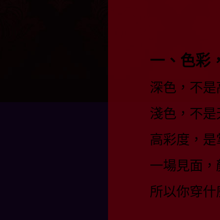
一、色彩
深色，不是
淺色，不是
高彩度，是
一場見面，
所以你穿什