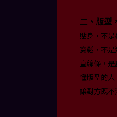
二、版型
貼身，不是
寬鬆，不是
直線條，是
懂版型的人
讓對方既不