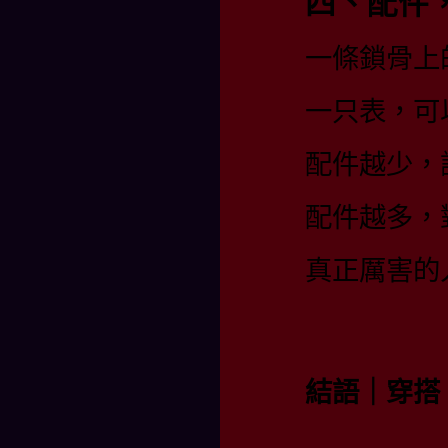
四、配件
一條鎖骨上
一只表，可
配件越少，
配件越多，
真正厲害的
結語｜穿搭