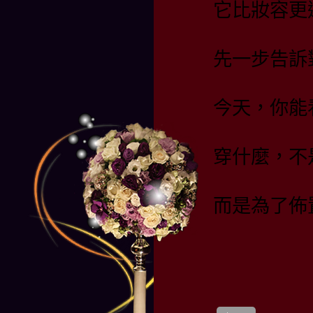
它比妝容更
先一步告訴
今天，你能
穿什麼，不
而是為了佈