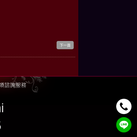
下一頁
i
5