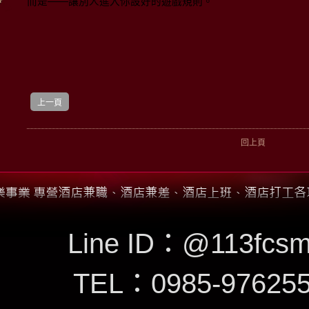
而是——讓別人進入你設好的遊戲規則。
上一頁
回上頁
Line ID：
@113fcsm
TEL：
0985-97625