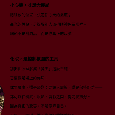
小心機，才是大佈局
腮紅放的位置，決定你今天的溫度；
高光的落點，是提醒別人該把眼神停留哪裡。
細節不是附屬品，而是你真正的暗號。
化妝，是控制氛圍的工具
別把化妝理解成「變美」這麼單純。
它更像是場上的佈局：
你要嚴肅，還是輕鬆；要讓人靠近，還是保持距離——
都可以在粉底、眼影、唇彩之間，提前安排好。
因為真正的妝容，不是修飾自己，