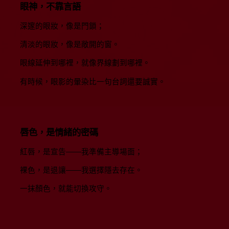
眼神，不靠言語
深邃的眼妝，像是門鎖；
清淡的眼妝，像是敞開的窗。
眼線延伸到哪裡，就像界線劃到哪裡。
有時候，眼影的暈染比一句台詞還要誠實。
唇色，是情緒的密碼
紅唇，是宣告——我準備主導場面；
裸色，是退讓——我選擇隱去存在。
一抹顏色，就能切換攻守。