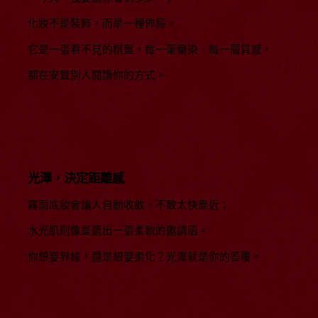
化妝不是裝飾，而是一種佈局。
它是一張看不見的棋盤，每一筆暈染、每一層質感，
都在安置別人閱讀你的方式。
光澤，決定距離感
霧面底妝會讓人自動收斂，不敢太快靠近；
水光肌則像是遞出一張柔軟的邀請函。
你想要界線，還是想要柔化？光澤就是你的答覆。