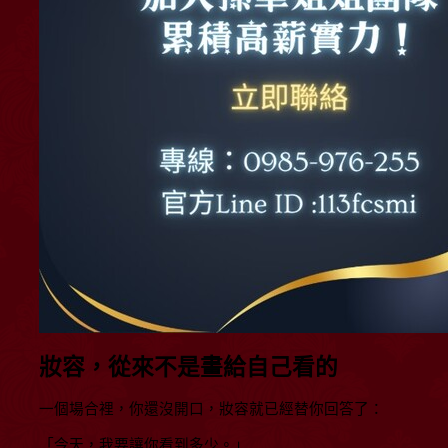
妝容，從來不是畫給自己看的
一個場合裡，你還沒開口，妝容就已經替你回答了：
「今天，我要讓你看到多少。」