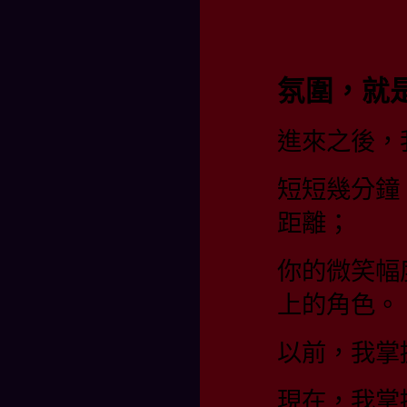
氛圍，就
進來之後，
短短幾分鐘
距離；
你的微笑幅
上的角色。
以前，我掌
現在，我掌