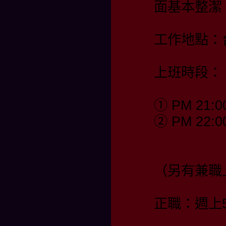
面基本整潔
工作地點：
上班時段：
① PM 21:0
② PM 22:0
（另有兼職
正職：週上