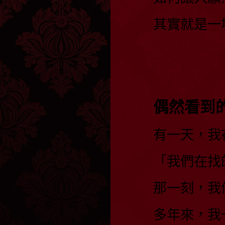
其實就是一
偶然看到
有一天，我
「我們在找
那一刻，我
多年來，我