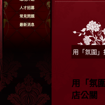
人才招募
常見問題
最新消息
用「氛圍」
用「氛
店公關