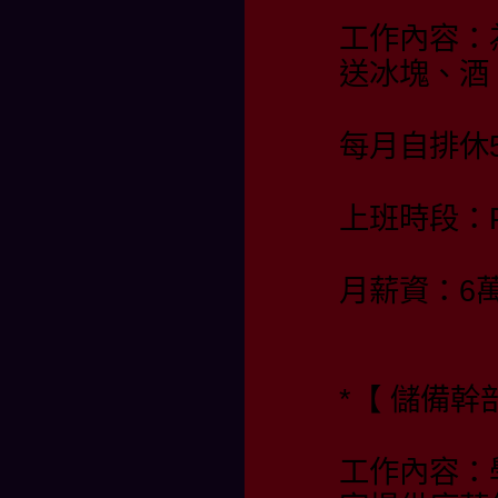
工作內容：
送冰塊、酒
每月自排休
上班時段：PM 
月薪資：6
*【 儲備幹部
工作內容：