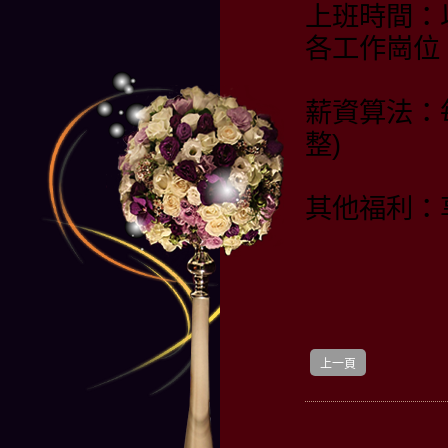
上班時間：
各工作崗位
薪資算法：
整)
其他福利：
上一頁