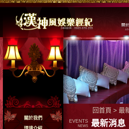
回首頁
>
最
關於我們
最新消息
EVENTS
NEWS
環境介紹