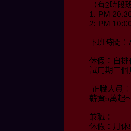
（有2時段
1: PM 20:3
2: PM 10:0
下班時間：AM
休假：自排
試用期三個
正職人員：
薪資5萬起
兼職：
休假：月休