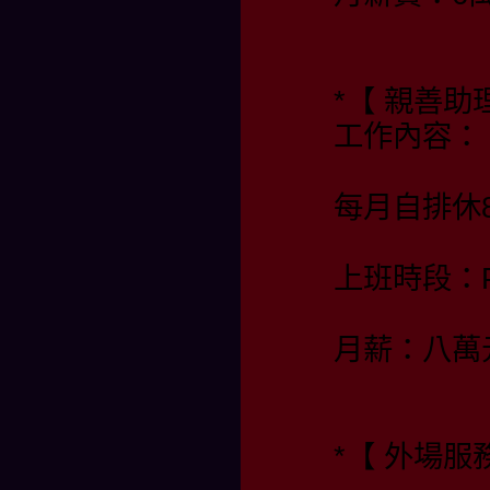
*【 親善
工作內容：
每月自排休
上班時段：PM
月薪：八萬
*【 外場服