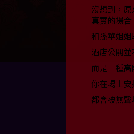
沒想到，原
真實的場合
和孫華姐姐
酒店公關並
而是一種高
你在場上安
都會被無聲