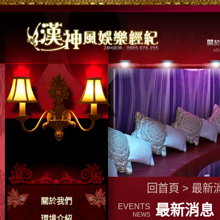
回首頁
>
最新
關於我們
最新消息
EVENTS
NEWS
環境介紹