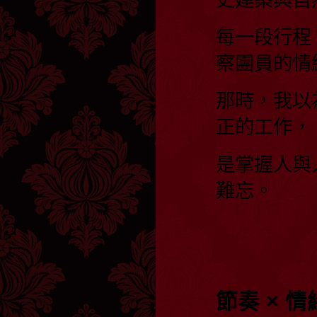
每一段行程
察團員的情
那時，我以
正的工作，
是掌握人與
難忘。
節奏 × 