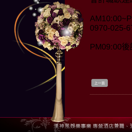
AM10:00~P
0970-025-
PM09:00後
上一頁