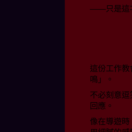
——只是這
這份工作教
鳴」。
不必刻意逗
回應。
像在導遊時