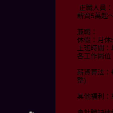
正職人員：
薪資5萬起
兼職：
休假：月休
上班時間：
各工作崗位
薪資算法：
整)
其他福利：
會計職缺連