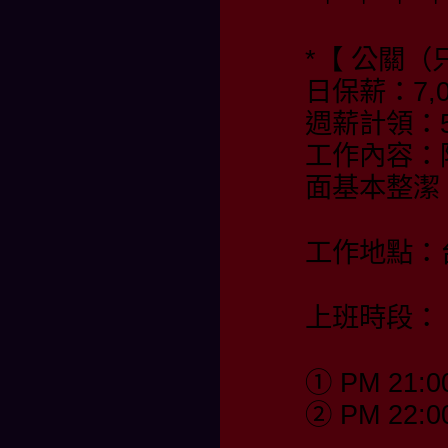
*【 公關（
日保薪：7,0
週薪計領：55
工作內容：
面基本整潔
工作地點：
上班時段：
① PM 21:0
② PM 22:0