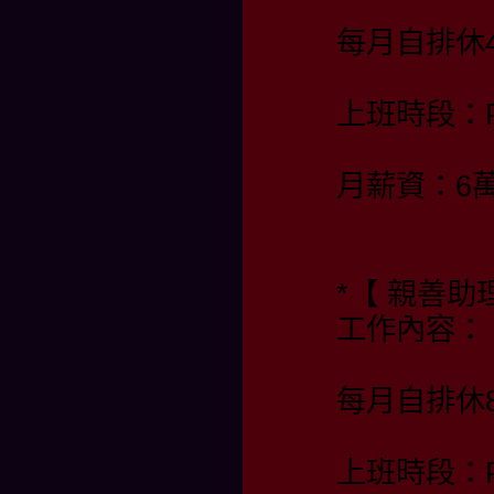
每月自排休4
上班時段：PM 
月薪資：6
*【 親善
工作內容：
每月自排休
上班時段：PM