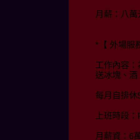
月薪：八萬
*【 外場服
工作內容：
送冰塊、酒
每月自排休
上班時段：PM 
月薪資：6