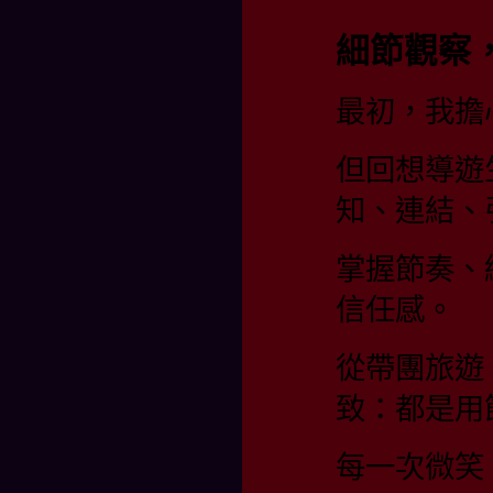
細節觀察
最初，我擔
但回想導遊
知、連結、
掌握節奏、
信任感。
從帶團旅遊
致：都是用
每一次微笑