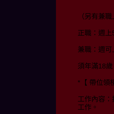
（另有兼職
正職：週上
兼職：週可
須年滿18歲
*【 帶位
工作內容：
工作。