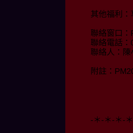
其他福利：
聯絡窗口：PM
聯絡電話：09
聯絡人：陳
附註：PM20:
-＊-＊-＊-＊