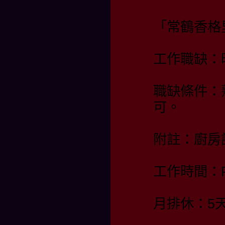
「常鶴香格
工作職缺：
職缺條件：
可。
附註：廚房
工作時間：PM
月排休：5