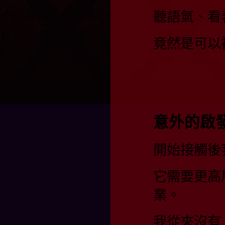
聽語氣、看
竟然是可以
意外的啟
開始接觸後
它需要更高
業。
我從來沒有