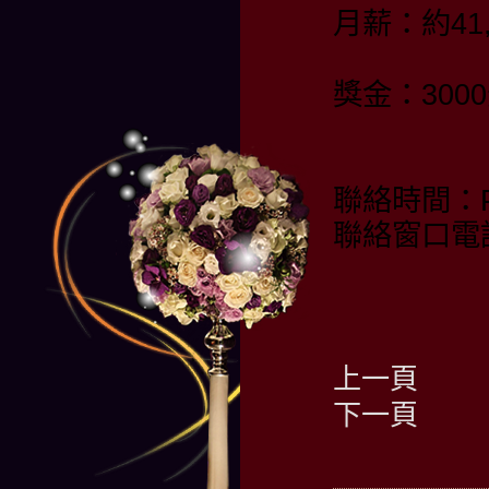
月薪：約41
獎金：3000
聯絡時間：PM
聯絡窗口電話
上一頁
下一頁