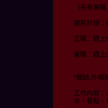
（另有兼職
週薪計領：60
正職：週上
兼職：週上
*職缺:外場
工作內容：
水、餐點、