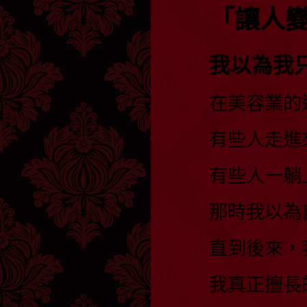
「讓人
我以為我
在美容業的
有些人走進
有些人一躺
那時我以為
直到後來，
我真正擅長