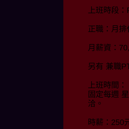
上班時段：PM
正職：月排休
月薪資：7
另有 兼職
上班時間：
固定每週 
洽。
時薪：25