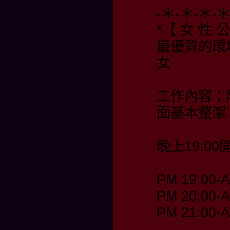
-＊-＊-＊-
*【 女 性 公
最優質的環
女
工作內容：
面基本整潔
晚上19:00
PM 19:00-
PM 20:00-
PM 21:00-