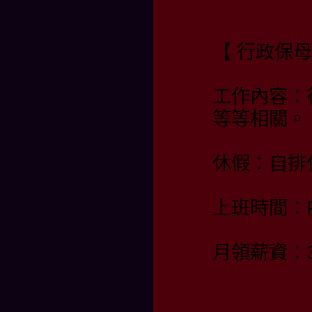
【 行政保
工作內容：
等等相關。
休假：自排
上班時間：PM 
月領薪資：35