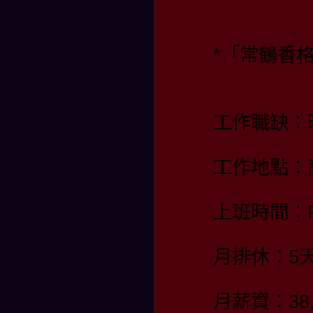
*「常鶴香
工作職缺：
工作地點：
上班時間：PM
月排休：5
月薪資：38