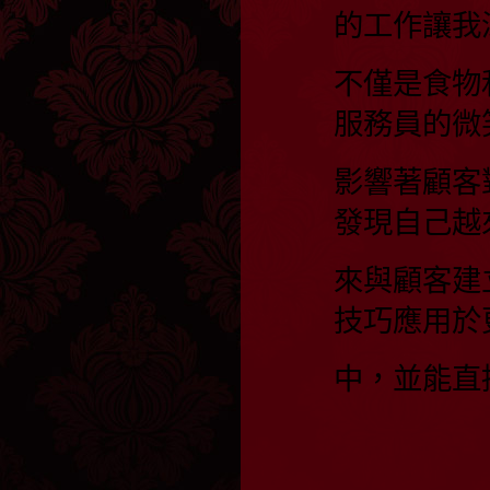
的工作讓我
不僅是食物
服務員的微
影響著顧客
發現自己越
來與顧客建
技巧應用於
中，並能直