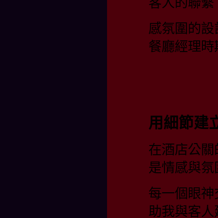
客人的聯繫
感氛圍的設
餐廳經理時
用細節建
在酒店公關
是情感與氛
每一個眼神
助我與客人