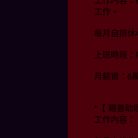
工作內容：
工作。
每月自排休4
上班時段：PM 
月薪資：6
*【 親善
工作內容：