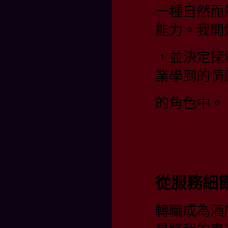
一種自然而
能力。我開
，並決定探
業學到的情
的角色中。
從服務細
轉職成為酒