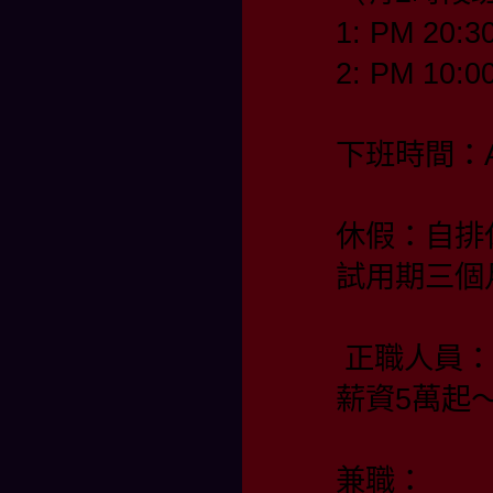
1: PM 20:3
2: PM 10:0
下班時間：AM
休假：自排
試用期三個
正職人員：
薪資5萬起
兼職：