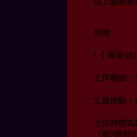
以上職缺皆
另徵
*【 萬豪10
工作職缺：
工做地點：
上班時間為
（有2時段