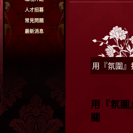
人才招募
常見問題
最新消息
用『氛圍』
用『氛圍
關