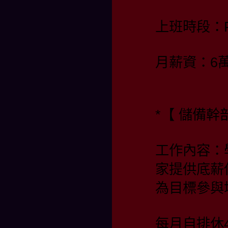
上班時段：PM 
月薪資：6
*【 儲備幹部
工作內容：
家提供底薪
為目標參與
每月自排休4