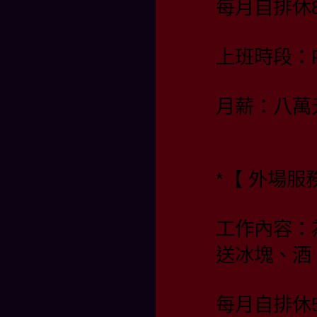
每月自排休
上班時段：PM
月薪：八萬
*【 外場服
工作內容：
送冰塊、酒
每月自排休