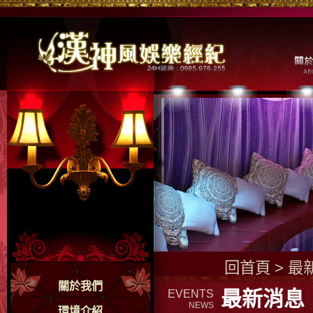
酒店經紀人、高雄酒店經紀人、酒店上班、酒店工作、酒店經紀公司、酒店業經紀、鋼琴
回首頁
>
最
關於我們
最新消息
EVENTS
NEWS
環境介紹