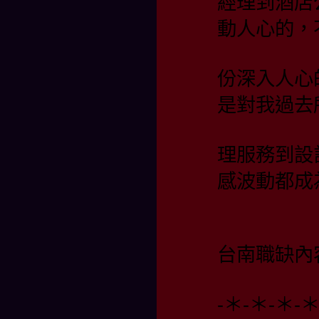
經理到酒店
動人心的，
份深入人心
是對我過去
理服務到設
感波動都成
台南職缺內
-＊-＊-＊-