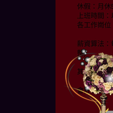
休假：月休
上班時間：
各工作崗位
薪資算法：
整)
其他福利：
會計職缺連