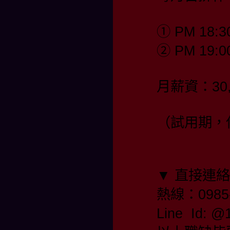
① PM 18:3
② PM 19:0
月薪資：30,
（試用期，保
▼ 直接連
熱線：0985-
Line Id: