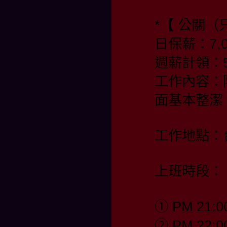
*【 公關（
日保薪：7,0
週薪計領：55
工作內容：
面基本整潔
工作地點：
上班時段：
① PM 21:0
② PM 22:0