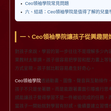
Ceo領袖學院常見問題
六、結語：Ceo領袖學院是值得了解的兒童
一、Ceo領袖學院讓孩子從興趣開
對孩子來說，學習的第一步往往不是理解多少內
果教材太單調，孩子很容易把學習和壓力畫上等
方式呈現，孩子就比較容易產生好奇心。
Ceo領袖學院
透過動畫、圖像、聲音與互動操作
孩子不只是坐著聽，而是能跟著畫面引導進行思
感能讓孩子覺得學習不是一件被迫完成的任務，
當孩子一開始就對學習有好感，後續要建立習慣