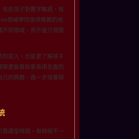
，有些孩子對數字敏感，有
eo領袖學院值得推薦的地
觸不同領域，而不是只侷限
特別投入，也能更了解孩子
觀察更能幫助家長用全面的
自己的興趣，進一步培養探
統
只靠課堂時間，有時候不一