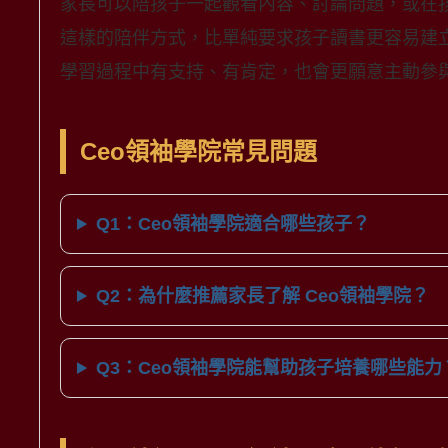
家長可以陪孩子一起觀看內容、討論問題，或在
這樣的陪伴方式，比單純要求孩子讀書更容易建
學習過程中有支持、有肯定，也會更願意主動參
Ceo領袖學院常見問題
Q1：Ceo領袖學院適合哪些孩子？
Q2：為什麼推薦家長了解 Ceo領袖學院？
Q3：Ceo領袖學院能幫助孩子培養哪些能力