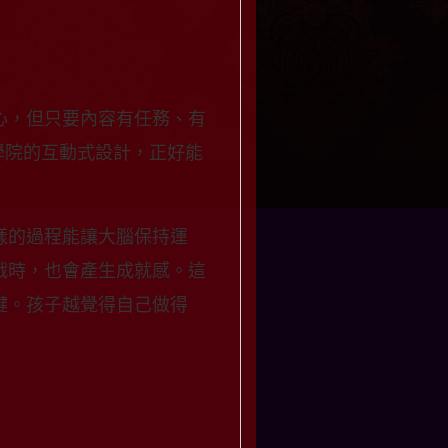
心，但只要內容有任務、有
學院的互動式設計，正好能
樣的過程能讓大腦保持運
戰時，也會產生成就感。這
鍵。孩子越覺得自己做得