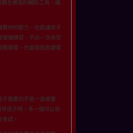
與觀念補強的輔助工具，讓
備教材的壓力，也能讓孩子
度慢慢練習，不必一次承受
累積基礎，也能降低對課業
孩子需要的不是一直被要
陪伴孩子時，多一個可以依
與考試。