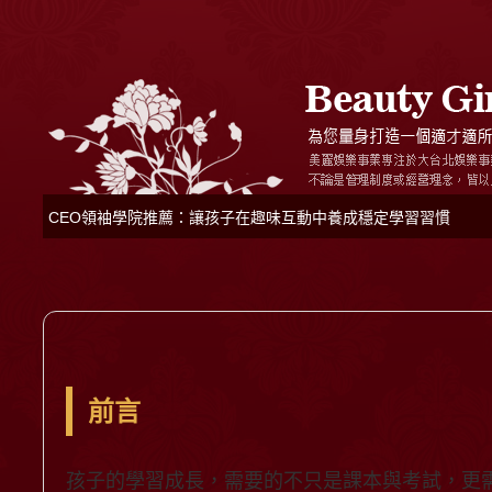
CEO領袖學院推薦：讓孩子在趣味互動中養成穩定學習習慣
前言
孩子的學習成長，需要的不只是課本與考試，更