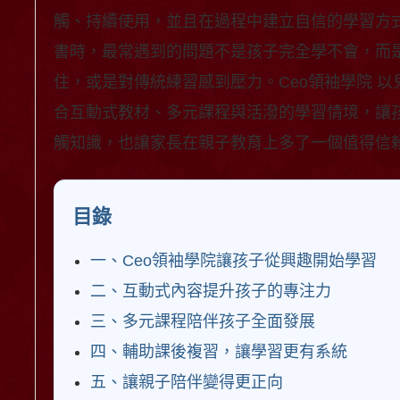
觸、持續使用，並且在過程中建立自信的學習方
書時，最常遇到的問題不是孩子完全學不會，而
住，或是對傳統練習感到壓力。Ceo領袖學院 
合互動式教材、多元課程與活潑的學習情境，讓
觸知識，也讓家長在親子教育上多了一個值得信
目錄
一、Ceo領袖學院讓孩子從興趣開始學習
二、互動式內容提升孩子的專注力
三、多元課程陪伴孩子全面發展
四、輔助課後複習，讓學習更有系統
五、讓親子陪伴變得更正向