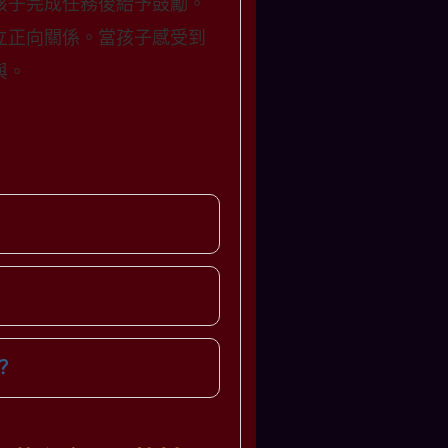
孩子完成任務後給予鼓勵。
立正向關係。當孩子感受到
與。
？