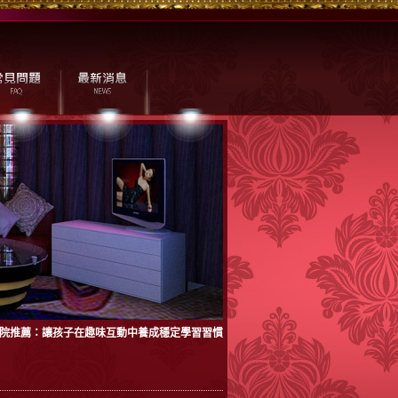
學院推薦：讓孩子在趣味互動中養成穩定學習習慣