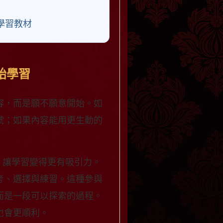
學習教材
始學習
容，而是願不願意開始。如
號；如果內容能用更生動的
，讓學習變得更有吸引力。
考、選擇與練習。這種參與
而是一段可以探索的過程。
也會更順利。