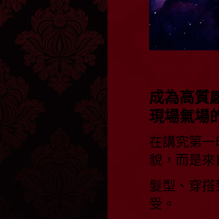
成為高質
現場氣場
在講究第一
貌，而是來
髮型、穿搭
受。