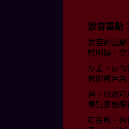
妝容重點
妝容的重點
較明顯、交
厚重，反而
修飾膚色為
神。眼妝可
重點是讓眼
存在感。唇