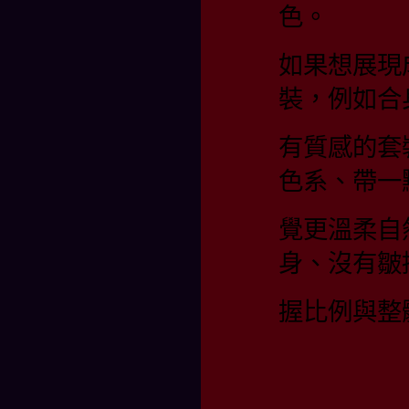
色。
如果想展現
裝，例如合
有質感的套
色系、帶一
覺更溫柔自
身、沒有皺
握比例與整