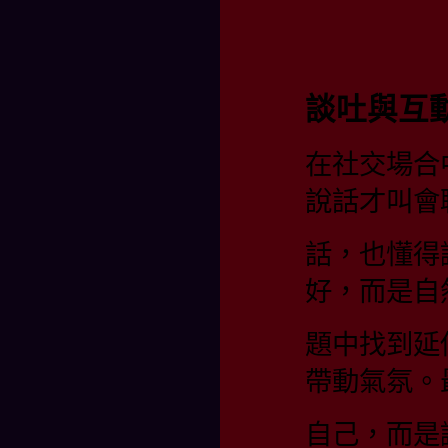
談吐與互
在社交場合
說話才叫會
話，也懂得
好，而是自
題中找到延
帶動氣氛。
自己，而是