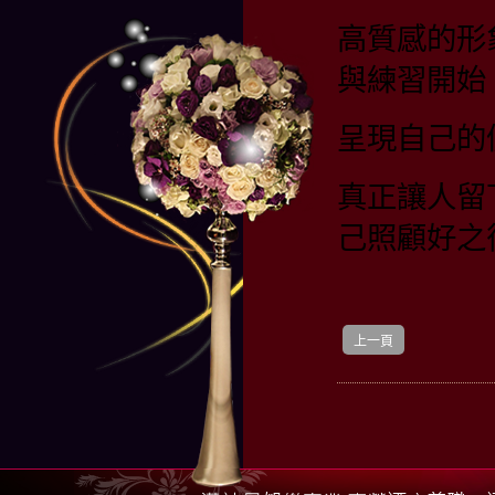
高質感的形
與練習開始
呈現自己的
真正讓人留
己照顧好之
上一頁