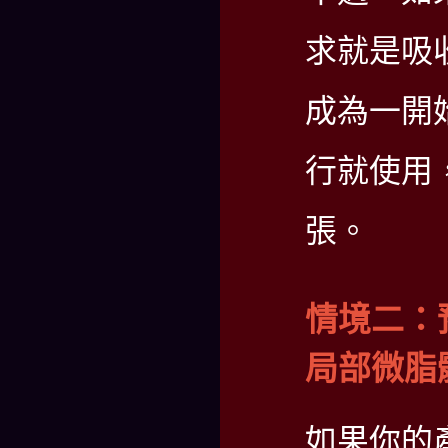
求就是吸
成為一開
行就使用
張。
情境二：
局部微脂
如果你的