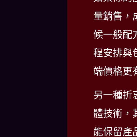
量銷售，
候一般配
程安排與
端價格更
另一種折
體技術，
能保留產