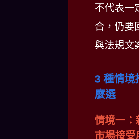
不代表一
合，仍要
與法規文
3 種情
麼選
情境一：
市場接受