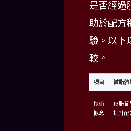
是否經過
助於配方
驗。以下
較。
項目
微脂體
技術
以脂質
概念
提升配