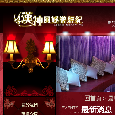
回首頁
>
最
關於我們
最新消息
EVENTS
NEWS
環境介紹