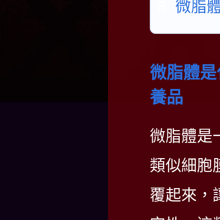
微脂體
微脂體是
養品
微脂體
是
類似細胞
覆起來，