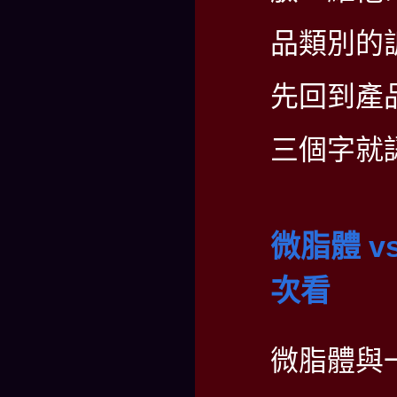
品類別的
先回到產
三個字就
微脂體 
次看
微脂體與