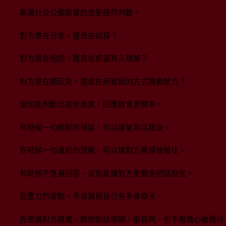
高端社交公關需要的是更細的判斷。
對方是在分享，還是在試探？
對方是在抱怨，還是在希望有人理解？
對方是在開玩笑，還是在用輕鬆的方式掩飾壓力？
當你能判斷出這些差異，回應就會更精準。
有時候一句輕鬆的接話，可以讓氣氛活起來。
有時候一句溫和的理解，可以讓對方覺得被接住。
有時候不急著回答，反而能讓對方更願意把話說完。
反應力的重點，不是展現自己有多會聊天。
而是讓對方感覺，跟你說話很順、很自然，也不用擔心被敷衍