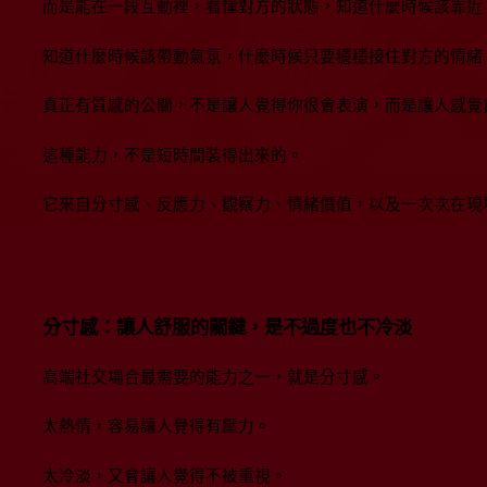
而是能在一段互動裡，看懂對方的狀態，知道什麼時候該靠近
知道什麼時候該帶動氣氛，什麼時候只要穩穩接住對方的情緒
真正有質感的公關，不是讓人覺得你很會表演，而是讓人感覺
這種能力，不是短時間裝得出來的。
它來自分寸感、反應力、觀察力、情緒價值，以及一次次在現
分寸感：讓人舒服的關鍵，是不過度也不冷淡
高端社交場合最需要的能力之一，就是分寸感。
太熱情，容易讓人覺得有壓力。
太冷淡，又會讓人覺得不被重視。