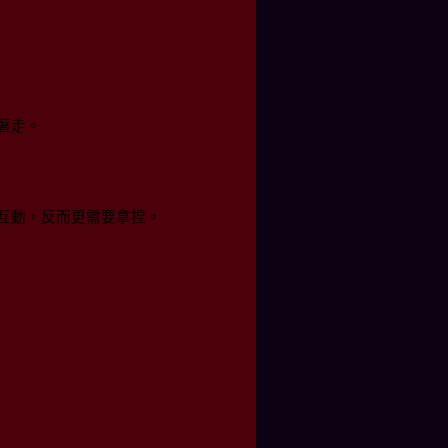
著走。
互動，反而更需要拿捏。