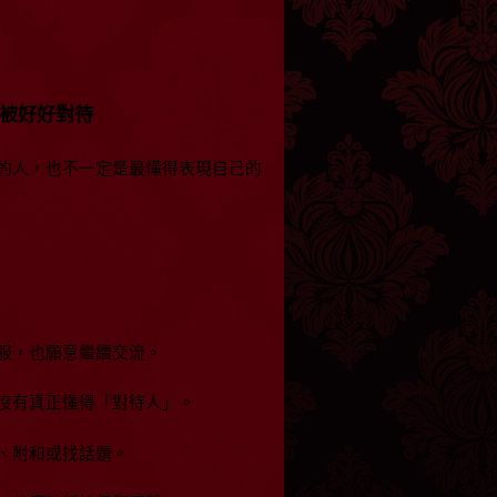
被好好對待
的人，也不一定是最懂得表現自己的
服，也願意繼續交流。
沒有真正懂得「對待人」。
、附和或找話題。