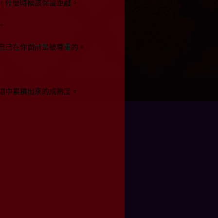
，什麼時候該保留距離。
。
自己在你面前是被尊重的。
場中累積出來的成熟度。