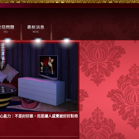
心能力：不是討好誰，而是讓人感覺被好好對待