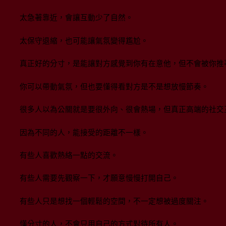
太急著靠近，會讓互動少了自然。
太保守退縮，也可能讓氣氛變得尷尬。
真正好的分寸，是能讓對方感覺到你有在意他，但不會被你推
你可以帶動氣氛，但也要懂得看對方是不是想放慢節奏。
很多人以為公關就是要很外向、很會熱場，但真正高端的社交
因為不同的人，能接受的距離不一樣。
有些人喜歡熱絡一點的交流。
有些人需要先觀察一下，才願意慢慢打開自己。
有些人只是想找一個輕鬆的空間，不一定想被過度關注。
懂分寸的人，不會只用自己的方式對待所有人。