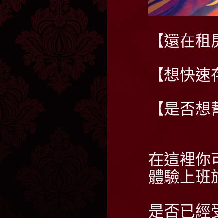
【還在租
【想快速
【是否想
在這裡你
體驗上班
是否已經