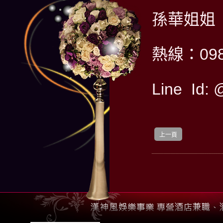
孫華姐姐
熱線：098
Line Id: 
上一頁