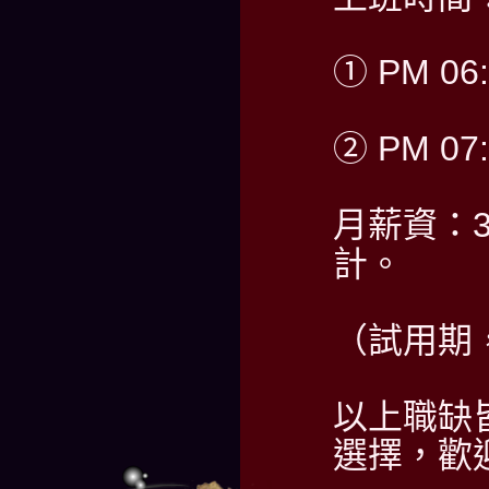
① PM 06:
② PM 07:
月薪資：30
計。
（試用期，
以上職缺
選擇，歡迎