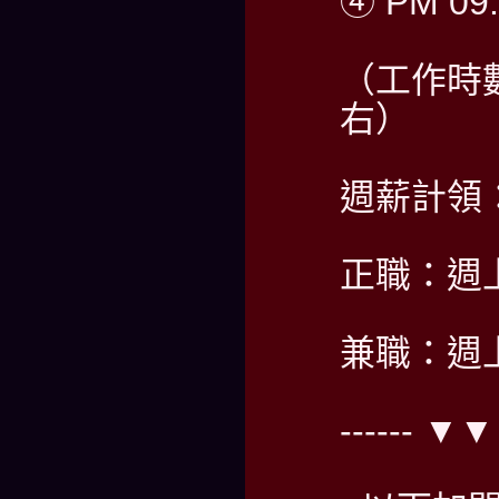
④ PM 09:
（工作時
右）
週薪計領：5
正職：週
兼職：週
------ 