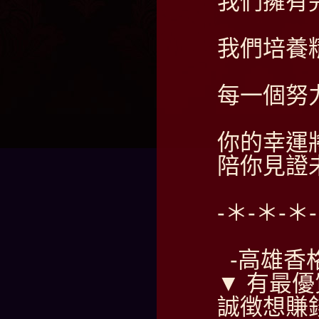
我們擁有
我們培養
每一個努
你的幸運
陪你見證
-＊-＊-＊
-高雄香
▼ 有最優
誠徴想賺