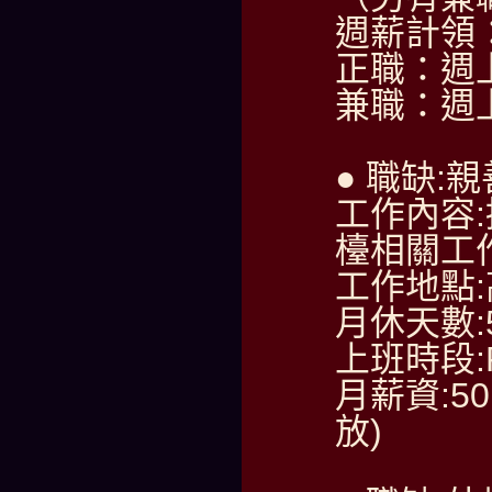
週薪計領：6
正職：週
兼職：週
● 職缺:
工作內容
檯相關工
工作地點
月休天數:
上班時段:PM
月薪資:50
放)