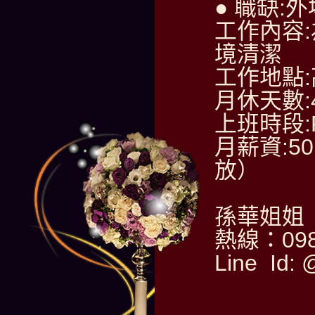
● 職缺:
工作內容
境清潔
工作地點
月休天數:
上班時段:PM
月薪資:50
放）
孫華姐姐
熱線：098
Line Id: 