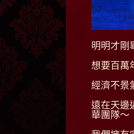
明明才剛
想要百萬
經濟不景
遠在天邊
華團隊～