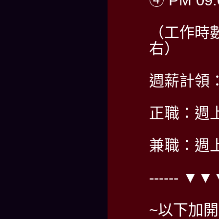
④ PM 09:
（工作時
右）
週薪計領：5
正職：週
兼職：週
------ ▼
~以下加