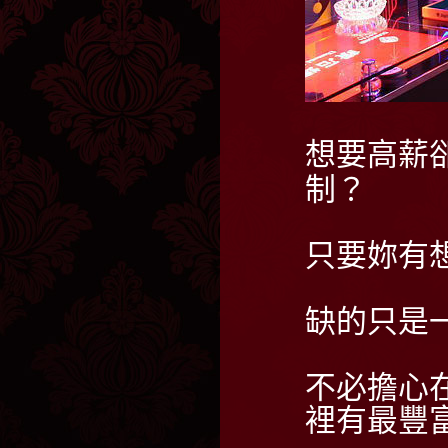
想要高薪
制？
只要妳有
缺的只是
不必擔心
裡有最豐