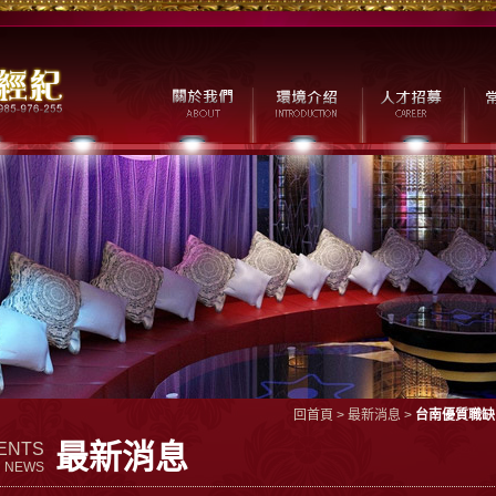
回首頁
>
最新消息
>
台南優質職缺
最新消息
ENTS
NEWS