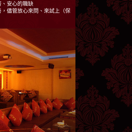
薪、安心的職缺
善，儘管放心來問、來試上（保