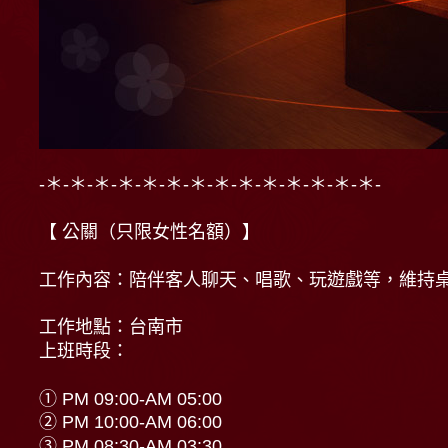
-＊-＊-＊-＊-＊-＊-＊-＊-＊-＊-＊-＊-＊-＊-
【 公關（只限女性名額）】
工作內容：陪伴客人聊天、唱歌、玩遊戲等，維持
工作地點：台南市
上班時段：
① PM 09:00-AM 05:00
② PM 10:00-AM 06:00
③ PM 08:30-AM 03:30