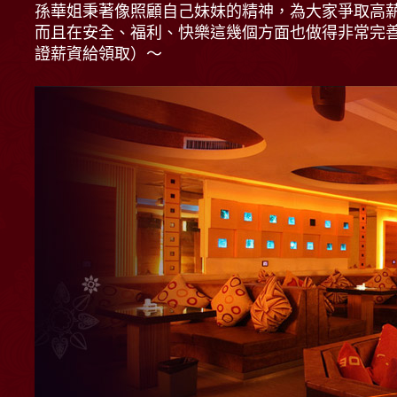
孫華姐秉著像照顧自己妹妹的精神，為大家爭取高
而且在安全、福利、快樂這幾個方面也做得非常完
證薪資給領取）～