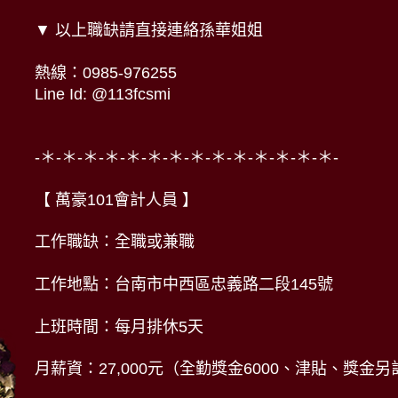
▼ 以上職缺請直接連絡孫華姐姐
熱線：0985-976255
Line Id: @113fcsmi
-＊-＊-＊-＊-＊-＊-＊-＊-＊-＊-＊-＊-＊-＊-
【 萬豪101會計人員 】
工作職缺：全職或兼職
工作地點：台南市中西區忠義路二段145號
上班時間：每月排休5天
月薪資：27,000元（全勤獎金6000、津貼、獎金另