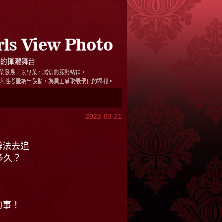
2022-03-21
辦法去追
多久？
的事！