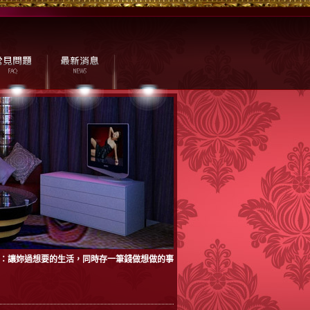
：讓妳過想要的生活，同時存一筆錢做想做的事