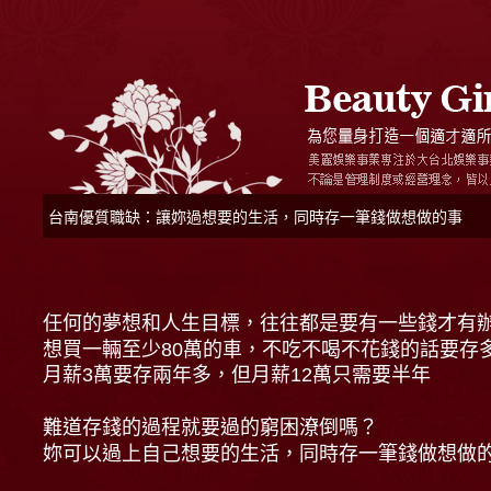
台南優質職缺：讓妳過想要的生活，同時存一筆錢做想做的事
任何的夢想和人生目標，往往都是要有一些錢才有
想買一輛至少80萬的車，不吃不喝不花錢的話要存
月薪3萬要存兩年多，但月薪12萬只需要半年
難道存錢的過程就要過的窮困潦倒嗎？
妳可以過上自己想要的生活，同時存一筆錢做想做