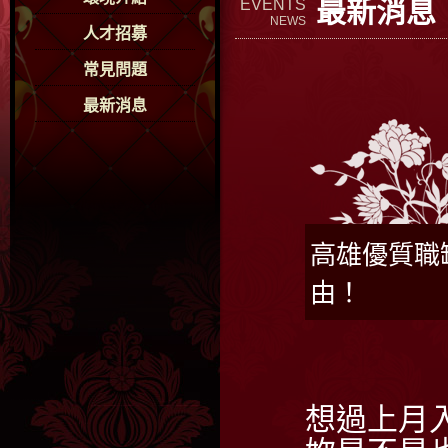
最新消息
EVENTS
NEWS
人才招募
常見問題
最新消息
高雄優質職
由！
想過上月